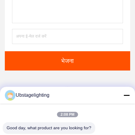
भेजना
1
Ubstagelighting
2:08 PM
Good day, what product are you looking for?