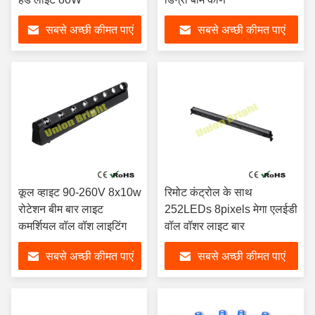
सबसे अच्छी कीमत पाएं
सबसे अच्छी कीमत पाएं
कूल व्हाइट 90-260V 8x10w
रिमोट कंट्रोल के साथ
रोटेशन बीम बार लाइट
252LEDs 8pixels मेगा एलईडी
कमर्शियल वॉल वॉश लाइटिंग
वॉल वॉशर लाइट बार
सबसे अच्छी कीमत पाएं
सबसे अच्छी कीमत पाएं