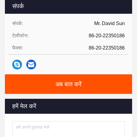
संपर्क
संपर्क:
Mr. David Sun
टेलीफोन:
86-20-22350186
फैक्स:
86-20-22350186
अब बात करें
हमें मेल करें