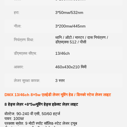
हरा:
3*50mw/532nm
नीला:
3*200mw/445nm
ध्वनि / ऑटो / मास्टर / दास नियंत्रण /
नियंत्रण विधा:
डीएमएक्स 512 / पीसी
डीएमएक्स सीएच:
13/46ch
आकार:
460x430x210 मिमी
लेजर सुरक्षा कारक:
3 स्तर
DMX 13/46ch 8×5w एलईडी लेजर मूविंग हेड / डिस्को स्टेज लेजर लाइट
8 हेड्स लेज़र +8*5wमूविंग हेड्स इफ़ेक्ट लेज़र लाइट
वोल्टेज: 90-240 वी एसी, 50/60 हर्ट्ज
पावर: 100W
प्रकाश स्रोत: 9 मोटी स्पॉट सॉलिड-स्टेट लेजर ट्यूब