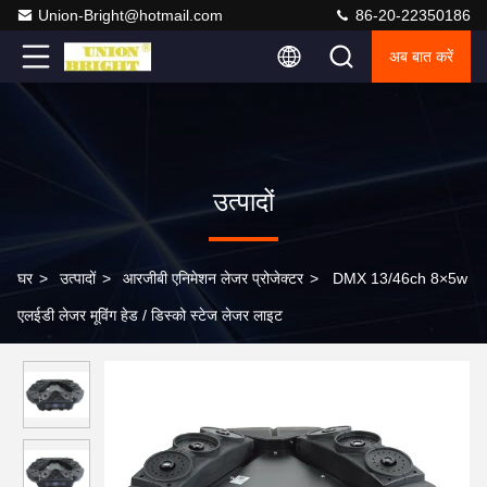
Union-Bright@hotmail.com
86-20-22350186
अब बात करें
उत्पादों
घर
>
उत्पादों
>
आरजीबी एनिमेशन लेजर प्रोजेक्टर
>
DMX 13/46ch 8×5w
एलईडी लेजर मूविंग हेड / डिस्को स्टेज लेजर लाइट