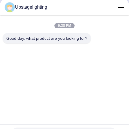
Ubstagelighting
हमें मेल करें
6:38 PM
Good day, what product are you looking for?
भेजना
समान उत्पाद