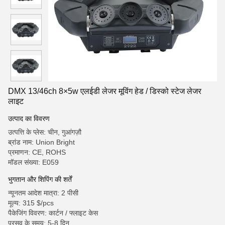
DMX 13/46ch 8×5w एलईडी लेजर मूविंग हेड / डिस्को स्टेज लेजर
लाइट
उत्पाद का विवरण
उत्पत्ति के प्लेस: चीन, गुआंगज़ौ
ब्रांड नाम: Union Bright
प्रमाणन: CE, ROHS
मॉडल संख्या: E059
भुगतान और शिपिंग की शर्तें
न्यूनतम आदेश मात्रा: 2 पीसी
मूल्य: 315 $/pcs
पैकेजिंग विवरण: कार्टन / फ्लाइट केस
प्रसव के समय: 5-8 दिन