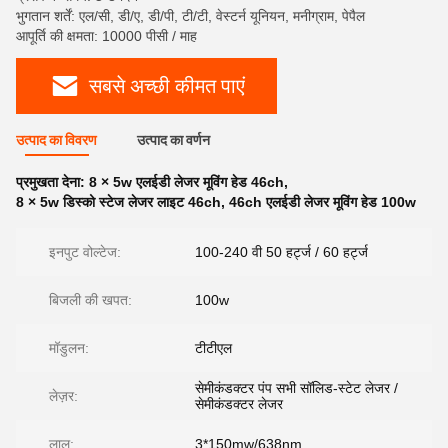
भुगतान शर्तें: एल/सी, डी/ए, डी/पी, टी/टी, वेस्टर्न यूनियन, मनीग्राम, पेपैल
आपूर्ति की क्षमता: 10000 पीसी / माह
सबसे अच्छी कीमत पाएं
उत्पाद का विवरण
उत्पाद का वर्णन
प्रमुखता देना:
8 × 5w एलईडी लेजर मूविंग हेड 46ch
,
8 × 5w डिस्को स्टेज लेजर लाइट 46ch
,
46ch एलईडी लेजर मूविंग हेड 100w
इनपुट वोल्टेज:
100-240 वी 50 हर्ट्ज / 60 हर्ट्ज
बिजली की खपत:
100w
मॉडुलन:
टीटीएल
सेमीकंडक्टर पंप सभी सॉलिड-स्टेट लेजर /
लेज़र:
सेमीकंडक्टर लेजर
लाल:
3*150mw/638nm