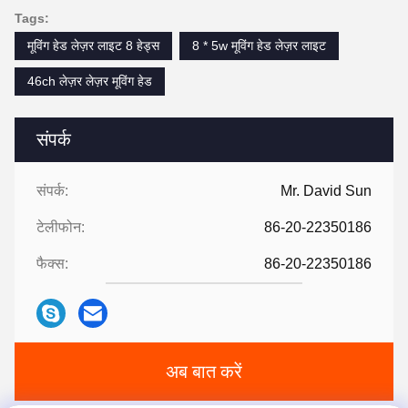
Tags:
मूविंग हेड लेज़र लाइट 8 हेड्स
8 * 5w मूविंग हेड लेज़र लाइट
46ch लेज़र लेज़र मूविंग हेड
संपर्क
संपर्क:
Mr. David Sun
टेलीफोन:
86-20-22350186
फैक्स:
86-20-22350186
अब बात करें