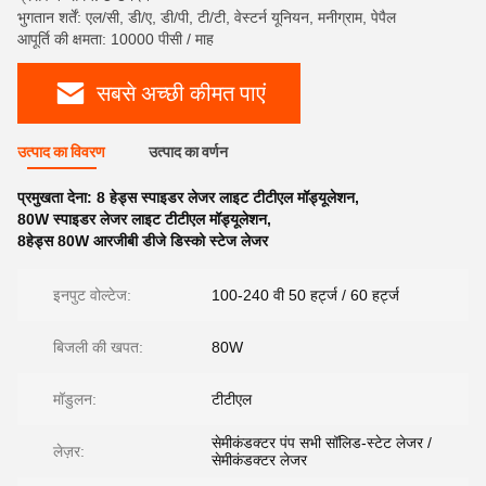
भुगतान शर्तें: एल/सी, डी/ए, डी/पी, टी/टी, वेस्टर्न यूनियन, मनीग्राम, पेपैल
आपूर्ति की क्षमता: 10000 पीसी / माह
सबसे अच्छी कीमत पाएं
उत्पाद का विवरण
उत्पाद का वर्णन
प्रमुखता देना:
8 हेड्स स्पाइडर लेजर लाइट टीटीएल मॉड्यूलेशन
,
80W स्पाइडर लेजर लाइट टीटीएल मॉड्यूलेशन
,
8हेड्स 80W आरजीबी डीजे डिस्को स्टेज लेजर
इनपुट वोल्टेज:
100-240 वी 50 हर्ट्ज / 60 हर्ट्ज
बिजली की खपत:
80W
मॉडुलन:
टीटीएल
सेमीकंडक्टर पंप सभी सॉलिड-स्टेट लेजर /
लेज़र:
सेमीकंडक्टर लेजर