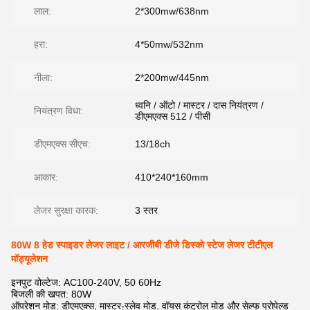
लाल:
2*300mw/638nm
हरा:
4*50mw/532nm
नीला:
2*200mw/445nm
ध्वनि / ऑटो / मास्टर / दास नियंत्रण /
नियंत्रण विधा:
डीएमएक्स 512 / पीसी
डीएमएक्स सीएच:
13/18ch
आकार:
410*240*160mm
लेजर सुरक्षा कारक:
3 स्तर
80W 8 हेड स्पाइडर लेजर लाइट / आरजीबी डीजे डिस्को स्टेज लेजर टीटीएल
मॉड्यूलेशन
इनपुट वोल्टेज: AC100-240V, 50 60Hz
बिजली की खपत: 80W
ऑपरेशन मोड: डीएमएक्स, मास्टर-स्लेव मोड, वॉयस कंट्रोल मोड और सेल्फ प्रोपेल्ड