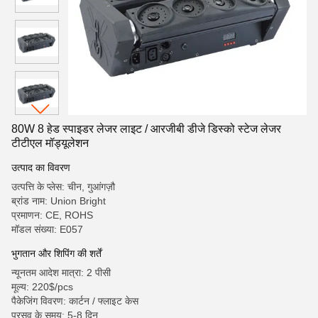
80W 8 हेड स्पाइडर लेजर लाइट / आरजीबी डीजे डिस्को स्टेज लेजर
टीटीएल मॉड्यूलेशन
उत्पाद का विवरण
उत्पत्ति के प्लेस: चीन, गुआंगज़ौ
ब्रांड नाम: Union Bright
प्रमाणन: CE, ROHS
मॉडल संख्या: E057
भुगतान और शिपिंग की शर्तें
न्यूनतम आदेश मात्रा: 2 पीसी
मूल्य: 220$/pcs
पैकेजिंग विवरण: कार्टन / फ्लाइट केस
प्रसव के समय: 5-8 दिन