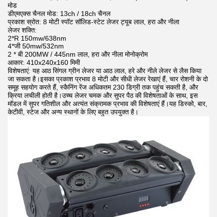
मोड
डीएमएक्स चैनल मोड: 13ch / 18ch चैनल
प्रकाश स्रोत: 8 मोटी स्पॉट सॉलिड-स्टेट लेजर ट्यूब लाल, हरा और नीला
लेजर शक्ति:
2*R 150mw/638nm
4*जी 50mw/532nm
2 * बी 200MW / 445nm लाल, हरा और नीला मोनोक्रोम
आकार: 410x240x160 मिमी
विशेषताएं: यह आठ सिंगल ग्रीन लेजर या आठ लाल, हरे और नीले लेजर से लैस किया
जा सकता है।इसका प्रकाश प्रभाव 8 मोटी और सीधी लेजर रेखाएं हैं, चार रोशनी के दो
समूह सहयोग करते हैं, स्कैनिंग रेंज अधिकतम 230 डिग्री तक पहुंच सकती है, और
क्रिया लचीली होती है।उच्च लेजर चमक और सुपर पैठ की विशेषताओं के साथ, इस
मॉडल में सुपर गतिशील और अत्यंत संक्रामक प्रभाव की विशेषताएं हैं।यह डिस्को, बार,
केटीवी, स्टेज और अन्य स्थानों के लिए बहुत उपयुक्त है।