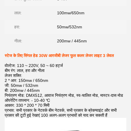
लाल:
100mw/650nm
हरा:
50mw/532nm
नीला:
200mw / 445nm
स्टेज के लिए सिंगल हेड 30W आरजीबी लेजर फुल कलर लेजर लाइट 3 लेवल
वोल्टेज: 110 ~ 220V, 50 ~ 60 हर्ट्ज
बीम रंग: लाल, हरा और नीला
लेजर शक्ति:
2 * आर: 150mw / 650nm
जी: 50mw / 532nm
बी: 200mw / 445nm
नियंत्रण मोड: DMX512, आवाज नियंत्रण मोड, स्व-चालित मोड, मास्टर-दास मोड
ऑपरेटिंग तापमान: - 10-40 ℃
आकार: 330 * 200 * 70 मिमी
प्रभाव: सभी प्रकार के नेटवर्क बीम नेटवर्क, सभी प्रकार के ब्रेकप्वाइंट और सभी
प्रकार की टूटी हुई रेखाएं 100 अलग-अलग प्रभावों को याद कर सकती हैं