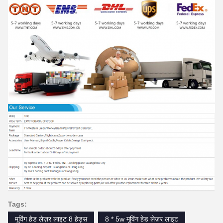
Tags:
मूविंग हेड लेज़र लाइट 8 हेड्स
8 * 5w मूविंग हेड लेज़र लाइट