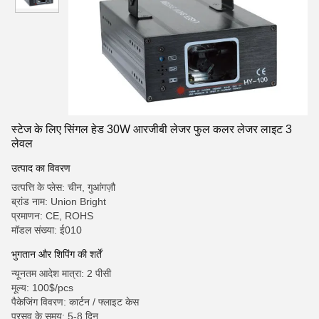
स्टेज के लिए सिंगल हेड 30W आरजीबी लेजर फुल कलर लेजर लाइट 3
लेवल
उत्पाद का विवरण
उत्पत्ति के प्लेस: चीन, गुआंगज़ौ
ब्रांड नाम: Union Bright
प्रमाणन: CE, ROHS
मॉडल संख्या: ई010
भुगतान और शिपिंग की शर्तें
न्यूनतम आदेश मात्रा: 2 पीसी
मूल्य: 100$/pcs
पैकेजिंग विवरण: कार्टन / फ्लाइट केस
प्रसव के समय: 5-8 दिन