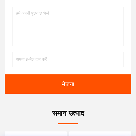
भेजना
समान उत्पाद