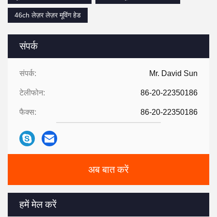
46ch लेज़र लेज़र मूविंग हेड
संपर्क
संपर्क:
Mr. David Sun
टेलीफोन:
86-20-22350186
फैक्स:
86-20-22350186
अब बात करें
हमें मेल करें