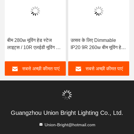
बीम 280w मूविंग हेड स्टेज
उत्सव के लिए Dimmable
लाइट्स / 10R एलईडी मूविंग बीम
IP20 9R 260w बीम मूविंग हेड
लाइट
लाइट
सबसे अच्छी कीमत पाएं
सबसे अच्छी कीमत पाएं
Guangzhou Union Bright Lighting Co., Ltd.
Union-Bright@hotmail.com