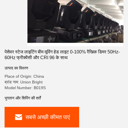
पेशेवर स्टेज लाइटिंग बीम मूविंग हेड लाइट 0-100% रैखिक डिमर 50Hz-
60Hz फ्रीक्वेंसी और CRI 96 के साथ
उत्पाद का विवरण
Place of Origin: China
ब्रांड नाम: Union Bright
Model Number: B019S
भुगतान और शिपिंग की शर्तें
सबसे अच्छी कीमत पाएं