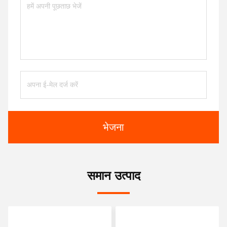
भेजना
समान उत्पाद