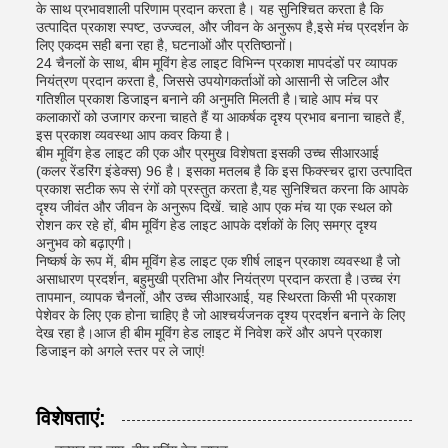
के साथ प्रभावशाली परिणाम प्रदान करता है। यह सुनिश्चित करता है कि
उत्पादित प्रकाश स्पष्ट, उज्ज्वल, और जीवन के अनुरूप है,इसे मंच प्रदर्शन के
लिए एकदम सही बना रहा है, घटनाओं और प्रतिष्ठानों।
24 चैनलों के साथ, बीम मूविंग हेड लाइट विभिन्न प्रकाश मापदंडों पर व्यापक
नियंत्रण प्रदान करता है, जिससे उपयोगकर्ताओं को आसानी से जटिल और
गतिशील प्रकाश डिजाइन बनाने की अनुमति मिलती है।चाहे आप मंच पर
कलाकारों को उजागर करना चाहते हैं या आकर्षक दृश्य प्रभाव बनाना चाहते हैं,
इस प्रकाश व्यवस्था आप कवर किया है।
बीम मूविंग हेड लाइट की एक और प्रमुख विशेषता इसकी उच्च सीआरआई
(कलर रेंडरिंग इंडेक्स) 96 है। इसका मतलब है कि इस फिक्स्चर द्वारा उत्पादित
प्रकाश सटीक रूप से रंगों को प्रस्तुत करता है,यह सुनिश्चित करना कि आपके
दृश्य जीवंत और जीवन के अनुरूप दिखें. चाहे आप एक मंच या एक स्थल को
रोशन कर रहे हों, बीम मूविंग हेड लाइट आपके दर्शकों के लिए समग्र दृश्य
अनुभव को बढ़ाएगी।
निष्कर्ष के रूप में, बीम मूविंग हेड लाइट एक शीर्ष लाइन प्रकाश व्यवस्था है जो
असाधारण प्रदर्शन, बहुमुखी प्रतिभा और नियंत्रण प्रदान करता है।उच्च रंग
तापमान, व्यापक चैनलों, और उच्च सीआरआई, यह स्थिरता किसी भी प्रकाश
पेशेवर के लिए एक होना चाहिए है जो आश्चर्यजनक दृश्य प्रदर्शन बनाने के लिए
देख रहा है।आज ही बीम मूविंग हेड लाइट में निवेश करें और अपने प्रकाश
डिजाइन को अगले स्तर पर ले जाएं!
विशेषताएं: