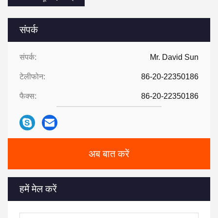
संपर्क
संपर्क:
Mr. David Sun
टेलीफोन:
86-20-22350186
फैक्स:
86-20-22350186
अब बात करें
हमें मेल करें