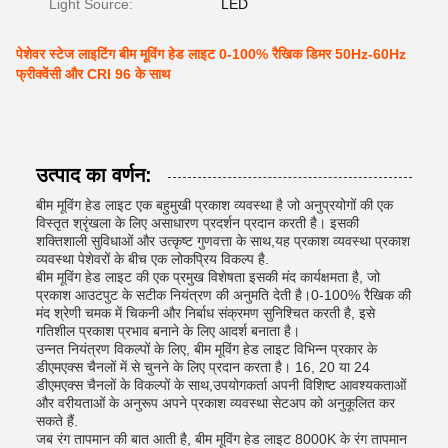
Light Source:
LED
पेशेवर स्टेज लाइटिंग बीम मूविंग हेड लाइट 0-100% रैखिक डिमर 50Hz-60Hz
फ्रीक्वेंसी और CRI 96 के साथ
उत्पाद का वर्णन:
बीम मूविंग हेड लाइट एक बहुमुखी प्रकाश व्यवस्था है जो अनुप्रयोगों की एक
विस्तृत श्रृंखला के लिए असाधारण प्रदर्शन प्रदान करती है। इसकी
शक्तिशाली सुविधाओं और उत्कृष्ट गुणवत्ता के साथ,यह प्रकाश व्यवस्था प्रकाश
व्यवस्था पेशेवरों के बीच एक लोकप्रिय विकल्प है.
बीम मूविंग हेड लाइट की एक प्रमुख विशेषता इसकी मंद कार्यक्षमता है, जो
प्रकाश आउटपुट के सटीक नियंत्रण की अनुमति देती है।0-100% रैखिक की
मंद श्रेणी चमक में चिकनी और निर्बाध संक्रमण सुनिश्चित करती है, इसे
गतिशील प्रकाश प्रभाव बनाने के लिए आदर्श बनाता है।
उन्नत नियंत्रण विकल्पों के लिए, बीम मूविंग हेड लाइट विभिन्न प्रकार के
डीएमएक्स चैनलों में से चुनने के लिए प्रदान करता है। 16, 20 या 24
डीएमएक्स चैनलों के विकल्पों के साथ,उपयोगकर्ता अपनी विशिष्ट आवश्यकताओं
और वरीयताओं के अनुरूप अपने प्रकाश व्यवस्था सेटअप को अनुकूलित कर
सकते हैं.
जब रंग तापमान की बात आती है, बीम मूविंग हेड लाइट 8000K के रंग तापमान