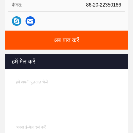
फैक्स:
86-20-22350186
अब बात करें
हमें मेल करें