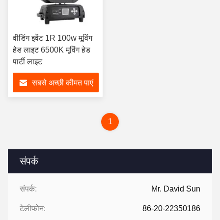
वीडिंग इवेंट 1R 100w मूविंग
हेड लाइट 6500K मूविंग हेड
पार्टी लाइट
सबसे अच्छी कीमत पाएं
1
संपर्क
संपर्क:
Mr. David Sun
टेलीफोन:
86-20-22350186