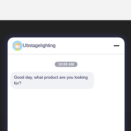
Ubstagelighting
10:09 AM
Good day, what product are you looking 
त्वरित सम्पक
for?
कंपनी प्रोफ़ाइल
कारखाने का दौरा
गुणवत्ता नियंत्रण
समाचार