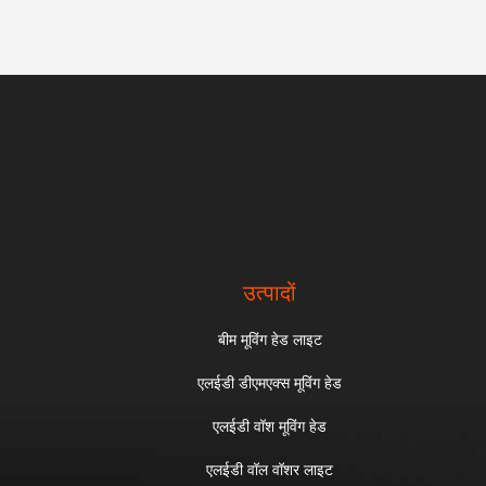
उत्पादों
बीम मूविंग हेड लाइट
एलईडी डीएमएक्स मूविंग हेड
एलईडी वॉश मूविंग हेड
एलईडी वॉल वॉशर लाइट