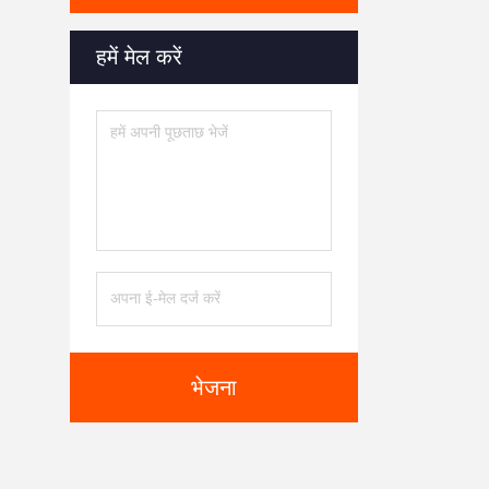
हमें मेल करें
भेजना