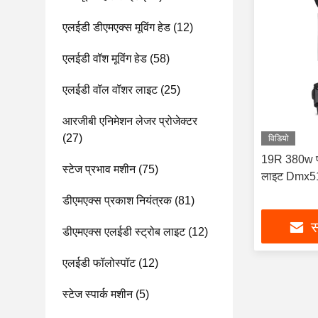
एलईडी डीएमएक्स मूविंग हेड
(12)
एलईडी वॉश मूविंग हेड
(58)
एलईडी वॉल वॉशर लाइट
(25)
आरजीबी एनिमेशन लेजर प्रोजेक्टर
(27)
विडियो
19R 380w पार्
स्टेज प्रभाव मशीन
(75)
लाइट Dmx512
डीएमएक्स प्रकाश नियंत्रक
(81)
स
डीएमएक्स एलईडी स्ट्रोब लाइट
(12)
एलईडी फॉलोस्पॉट
(12)
स्टेज स्पार्क मशीन
(5)