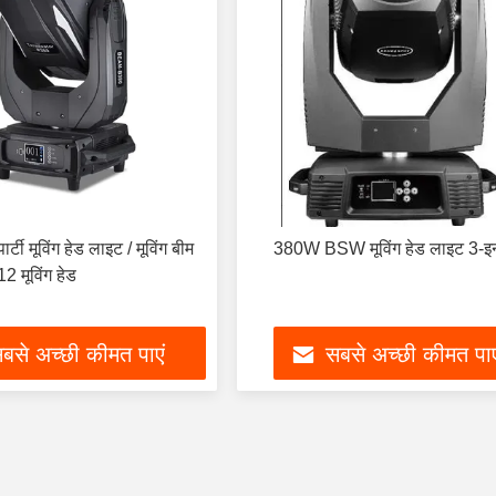
टी मूविंग हेड लाइट / मूविंग बीम
380W BSW मूविंग हेड लाइट 3-इ
 मूविंग हेड
बसे अच्छी कीमत पाएं
सबसे अच्छी कीमत पाए