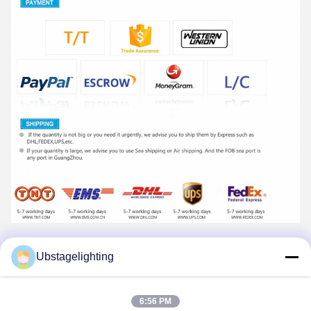
Ubstagelighting
Tags:
60 हर्ट्ज प्रोग्रामेबल डीएमएक्स कंट्रोलर
पीसी कमांड विंग पर दादी 2
6:56 PM