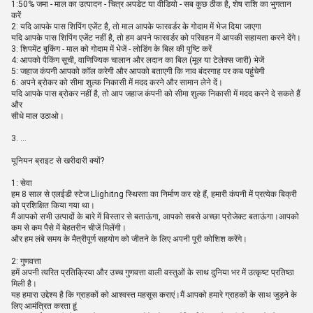
1:50% जमा - माल का उत्पादन - चित्र अपडेट या वीडियो - सब कुछ ठीक है, शेष राशि का भुगतान
करें
2: यदि आपके पास शिपिंग एजेंट है, तो माल आपके फारवर्डर के गोदाम में भेज दिया जाएगा
यदि आपके पास शिपिंग एजेंट नहीं है, तो हम अपने फारवर्डर को परिवहन में आपकी सहायता करने देंगे।
3: शिपमेंट बुकिंग - माल को गोदाम में भेजें - लोडिंग के बिल की पुष्टि करें
4: आपको पैकिंग सूची, वाणिज्यिक चालान और लदान का बिल (मूल या टेलेक्स जारी) भेजें
5: जहाज कंपनी आपको कॉल करेगी और आपको बताएगी कि नाव बंदरगाह पर कब पहुंचेगी
6: अपने ब्रोकर को सीमा शुल्क निकासी में मदद करने और सामान लेने दें।
यदि आपके पास ब्रोकर नहीं है, तो आप जहाज कंपनी को सीमा शुल्क निकासी में मदद करने दे सकते हैं
और
सीधे माल उठाओ।
3. ...
यूनियन ब्राइट से खरीदारी क्यों?
1: सेवा
हम 8 साल से एलईडी स्टेज Llighitng स्थिरता का निर्माण कर रहे हैं, हमारी कंपनी में प्रत्येक बिक्री
को प्रशिक्षित किया गया था।
मैं आपको सभी उत्पादों के बारे में विस्तार से बताऊंगा, आपको सबसे अच्छा प्रोजेक्ट बताऊंगा।आपको
कम से कम पैसे में बेहतरीन चीजें मिलेंगी।
और हम लंबे समय के मैत्रीपूर्ण सहयोग को जीतने के लिए अपनी पूरी कोशिश करेंगे।
2: गुणवत्ता
हमें अपनी त्वरित प्रतिक्रिया और उच्च गुणवत्ता वाली वस्तुओं के साथ दुनिया भर में उत्कृष्ट प्रतिष्ठा
मिली है।
यह हमारा उद्देश्य है कि ग्राहकों को आश्वस्त महसूस कराएं।मैं आपको हमारे ग्राहकों के साथ जुड़ने के
लिए आमंत्रित करता हूं