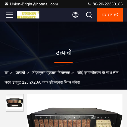
Union-Bright@hotmail.com
86-20-22350186
अब बात करें
उत्पादों
घर
>
उत्पादों
>
डीएमएक्स प्रकाश नियंत्रक
>
सीई प्रमाणीकरण के साथ तीन
चरण इनपुट 12chX20A पावर डीएमएक्स स्विच बॉक्स