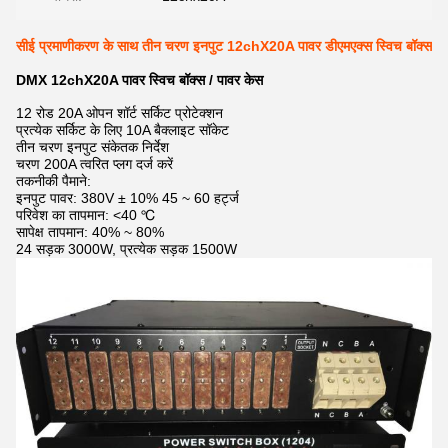
सीई प्रमाणीकरण के साथ तीन चरण इनपुट 12chX20A पावर डीएमएक्स स्विच बॉक्स
DMX 12chX20A पावर स्विच बॉक्स / पावर केस
12 रोड 20A ओपन शॉर्ट सर्किट प्रोटेक्शन
प्रत्येक सर्किट के लिए 10A बैक्लाइट सॉकेट
तीन चरण इनपुट संकेतक निर्देश
चरण 200A त्वरित प्लग दर्ज करें
तकनीकी पैमाने:
इनपुट पावर: 380V ± 10% 45 ~ 60 हर्ट्ज
परिवेश का तापमान: <40 ℃
सापेक्ष तापमान: 40% ~ 80%
24 सड़क 3000W, प्रत्येक सड़क 1500W