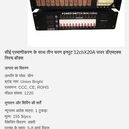
सीई प्रमाणीकरण के साथ तीन चरण इनपुट 12chX20A पावर डीएमएक्स
स्विच बॉक्स
उत्पाद का विवरण
उत्पत्ति के प्लेस: चीन
ब्रांड नाम: Union Bright
प्रमाणन: CCC, CE, ROHS
मॉडल संख्या: 1220
भुगतान और शिपिंग की शर्तें
न्यूनतम आदेश मात्रा: 1 टुकड़ा
मूल्य: 155 $/pcs
पैकेजिंग विवरण: दफ़्ती
प्रसव के समय: 5-8 कार्य दिवस