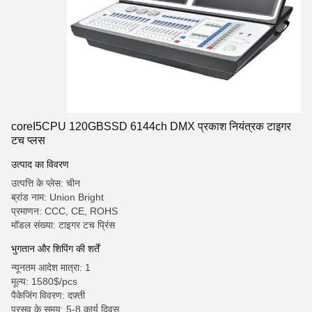
coreI5CPU 120GBSSD 6144ch DMX प्रकाश नियंत्रक टाइगर
टच प्लस
उत्पाद का विवरण
उत्पत्ति के प्लेस: चीन
ब्रांड नाम: Union Bright
प्रमाणन: CCC, CE, ROHS
मॉडल संख्या: टाइगर टच प्रिंस
भुगतान और शिपिंग की शर्तें
न्यूनतम आदेश मात्रा: 1
मूल्य: 1580$/pcs
पैकेजिंग विवरण: दफ़्ती
प्रसव के समय: 5-8 कार्य दिवस