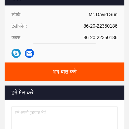
संपर्क:
Mr. David Sun
टेलीफोन:
86-20-22350186
फैक्स:
86-20-22350186
अब बात करें
हमें मेल करें