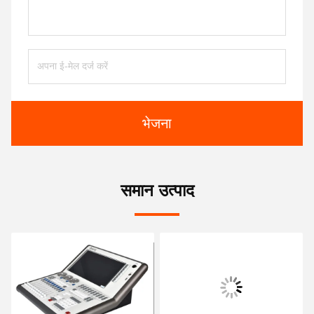
भेजना
समान उत्पाद