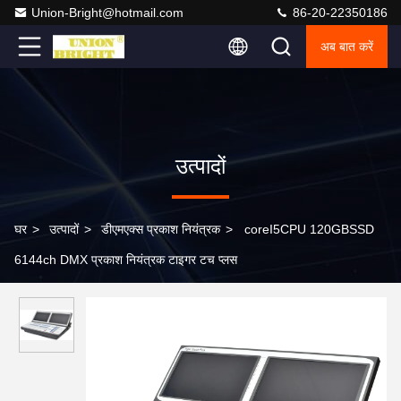
Union-Bright@hotmail.com
86-20-22350186
अब बात करें
उत्पादों
घर
>
उत्पादों
>
डीएमएक्स प्रकाश नियंत्रक
>
coreI5CPU 120GBSSD
6144ch DMX प्रकाश नियंत्रक टाइगर टच प्लस