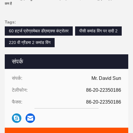
कम है
Tags:
60 हर्ट्ज प्रोग्रामेबल डीएमएक्स कंट्रोलर
पीसी कमांड विंग पर दादी 2
220 वी ग्रैंडमा 2 कमांड विंग
संपर्क
संपर्क:
Mr. David Sun
टेलीफोन:
86-20-22350186
फैक्स:
86-20-22350186