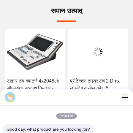
समान उत्पाद
टाइगर टच क्वार्ट्ज 4x2048ch
प्रोटेक्शन टाइगर टच 2 Dmx
डीएमएक्स प्रकाश नियंत्रक
लाइटिंग कंसोल कोर I5
42.5 सेमी चौड़ा
120GBSSD 4GB
Ubstagelighting
सबसे अच्छी कीमत पाएं
सबसे अच्छी कीमत पाएं
9:16 PM
Good day, what product are you looking for?