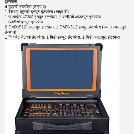
इंटरफेस:
4 यूएसबी इंटरफेस (टाइप ए)
1 बैकअप यूएसबी इनपुट इंटरफ़ेस (टाइप बी)
1 एमआईसी ऑडियो इनपुट इंटरफ़ेस, 1 स्टीरियो आउटपुट इंटरफ़ेस
1 एलटीसी इनपुट इंटरफ़ेस
2 DMX-512 आउटपुट इंटरफ़ेस, 1 DMX-512 इनपुट इंटरफ़ेस (समग्र आउटपुट
फ़ंक्शन)
1 गीगाबिट नेटवर्क इंटरफेस, 1 मिडी इनपुट इंटरफेस, 1 मिडी आउटपुट इंटरफेस