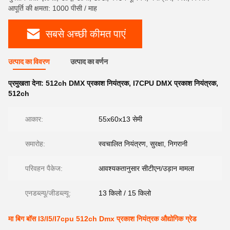
आपूर्ति की क्षमता: 1000 पीसी / माह
सबसे अच्छी कीमत पाएं
उत्पाद का विवरण
उत्पाद का वर्णन
प्रमुखता देना:
512ch DMX प्रकाश नियंत्रक
,
I7CPU DMX प्रकाश नियंत्रक
,
512ch
आकार:
55x60x13 सेमी
समारोह:
स्वचालित नियंत्रण, सुरक्षा, निगरानी
परिवहन पैकेज:
आवश्यकतानुसार सीटीएन/उड़ान मामला
एनडब्ल्यू/जीडब्ल्यू:
13 किलो / 15 किलो
मा बिग बॉस I3/I5/I7cpu 512ch Dmx प्रकाश नियंत्रक औद्योगिक ग्रेड