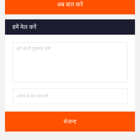
अब बात करें
हमें मेल करें
भेजना