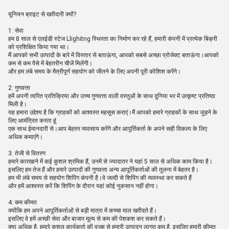
यूनियन ब्राइट से खरीदारी क्यों?
1: सेवा
हम 8 साल से एलईडी स्टेज Llighitng स्थिरता का निर्माण कर रहे हैं, हमारी कंपनी में प्रत्येक बिक्री
को प्रशिक्षित किया गया था।
मैं आपको सभी उत्पादों के बारे में विस्तार से बताऊंगा, आपको सबसे अच्छा प्रोजेक्ट बताऊंगा।आपको
कम से कम पैसे में बेहतरीन चीजें मिलेंगी।
और हम लंबे समय के मैत्रीपूर्ण सहयोग को जीतने के लिए अपनी पूरी कोशिश करेंगे।
2: गुणवत्ता
हमें अपनी त्वरित प्रतिक्रिया और उच्च गुणवत्ता वाली वस्तुओं के साथ दुनिया भर में उत्कृष्ट प्रतिष्ठा
मिली है।
यह हमारा उद्देश्य है कि ग्राहकों को आश्वस्त महसूस कराएं।मैं आपको हमारे ग्राहकों के साथ जुड़ने के
लिए आमंत्रित करता हूं
एक साथ ईमानदारी से।आप बेहतर व्यवसाय करेंगे और आपूर्तिकर्ता के अपने सही विकल्प के लिए
अधिक कमाएंगे।
3: तेजी से वितरण
हमारे कारखाने में कई कुशल श्रमिक हैं, उनमें से ज्यादातर ने यहां 5 साल से अधिक काम किया है।
इसलिए हम तेज हैं और हमारे उत्पादों की गुणवत्ता अन्य आपूर्तिकर्ताओं की तुलना में बेहतर है।
हम भी लंबे समय से सहयोग शिपिंग कंपनी है।वे जल्दी से शिपिंग की व्यवस्था कर सकते हैं
और हमें आश्वस्त करें कि शिपिंग के दौरान यहां कोई नुकसान नहीं होगा।
4: कम कीमत
क्योंकि हम अपने आपूर्तिकर्ताओं से बड़ी मात्रा में कच्चा माल खरीदते हैं।
इसलिए वे हमें अच्छी सेवा और बाजार मूल्य से कम की पेशकश कर सकते हैं।
क्या अधिक है, हमारे कुशल कार्यकर्ता की वजह से हमारी उत्पादन लागत कम है, इसलिए हमारी कीमत