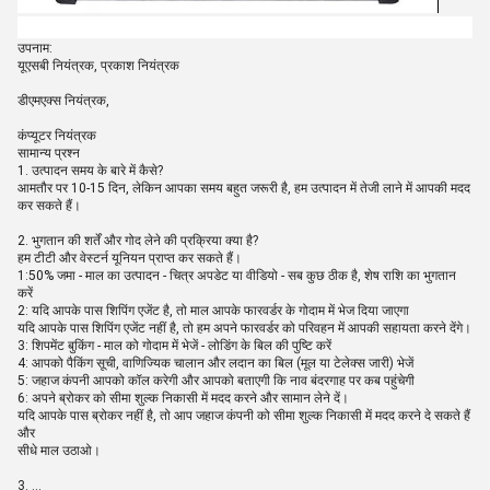
उपनाम:
यूएसबी नियंत्रक, प्रकाश नियंत्रक
डीएमएक्स नियंत्रक,
कंप्यूटर नियंत्रक
सामान्य प्रश्न
1. उत्पादन समय के बारे में कैसे?
आमतौर पर 10-15 दिन, लेकिन आपका समय बहुत जरूरी है, हम उत्पादन में तेजी लाने में आपकी मदद
कर सकते हैं।
2. भुगतान की शर्तें और गोद लेने की प्रक्रिया क्या है?
हम टीटी और वेस्टर्न यूनियन प्राप्त कर सकते हैं।
1:50% जमा - माल का उत्पादन - चित्र अपडेट या वीडियो - सब कुछ ठीक है, शेष राशि का भुगतान
करें
2: यदि आपके पास शिपिंग एजेंट है, तो माल आपके फारवर्डर के गोदाम में भेज दिया जाएगा
यदि आपके पास शिपिंग एजेंट नहीं है, तो हम अपने फारवर्डर को परिवहन में आपकी सहायता करने देंगे।
3: शिपमेंट बुकिंग - माल को गोदाम में भेजें - लोडिंग के बिल की पुष्टि करें
4: आपको पैकिंग सूची, वाणिज्यिक चालान और लदान का बिल (मूल या टेलेक्स जारी) भेजें
5: जहाज कंपनी आपको कॉल करेगी और आपको बताएगी कि नाव बंदरगाह पर कब पहुंचेगी
6: अपने ब्रोकर को सीमा शुल्क निकासी में मदद करने और सामान लेने दें।
यदि आपके पास ब्रोकर नहीं है, तो आप जहाज कंपनी को सीमा शुल्क निकासी में मदद करने दे सकते हैं
और
सीधे माल उठाओ।
3. ...