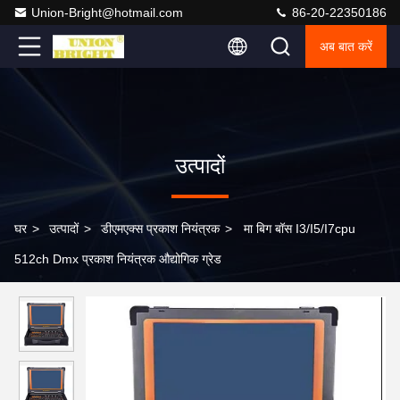
Union-Bright@hotmail.com
86-20-22350186
अब बात करें
उत्पादों
घर
>
उत्पादों
>
डीएमएक्स प्रकाश नियंत्रक
>
मा बिग बॉस I3/I5/I7cpu
512ch Dmx प्रकाश नियंत्रक औद्योगिक ग्रेड