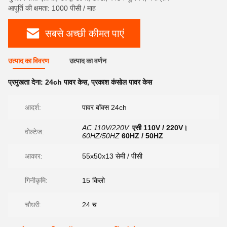
आपूर्ति की क्षमता: 1000 पीसी / माह
सबसे अच्छी कीमत पाएं
उत्पाद का विवरण
उत्पाद का वर्णन
प्रमुखता देना:
24ch पावर केस
,
प्रकाश कंसोल पावर केस
आदर्श:
पावर बॉक्स 24ch
AC 110V/220V.
एसी 110V / 220V।
वोल्टेज:
60HZ/50HZ
60HZ / 50HZ
आकार:
55x50x13 सेमी / पीसी
गिनीकृमि:
15 किलो
चौधरी:
24 च