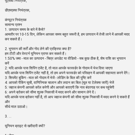
यूएसबी नियंत्रक,
डीएमएक्स नियंत्रक,
कंप्यूटर नियंत्रक
सामान्य प्रश्न
1. उत्पादन समय के बारे में कैसे?
आमतौर पर 10-15 दिन, लेकिन आपका समय बहुत जरूरी है, हम उत्पादन में तेजी लाने में आपकी मदद
कर सकते हैं।
2. भुगतान की शर्तें और गोद लेने की प्रक्रिया क्या है?
हम टीटी और वेस्टर्न यूनियन प्राप्त कर सकते हैं।
1:50% जमा - माल का उत्पादन - चित्र अपडेट या वीडियो - सब कुछ ठीक है, शेष राशि का भुगतान
करें
2: यदि आपके पास शिपिंग एजेंट है, तो माल आपके फारवर्डर के गोदाम में भेज दिया जाएगा
यदि आपके पास शिपिंग एजेंट नहीं है, तो हम अपने फारवर्डर को परिवहन में आपकी सहायता करने देंगे।
3: शिपमेंट बुकिंग - माल को गोदाम में भेजें - लोडिंग के बिल की पुष्टि करें
4: आपको पैकिंग सूची, वाणिज्यिक चालान और लदान का बिल (मूल या टेलेक्स जारी) भेजें
5: जहाज कंपनी आपको कॉल करेगी और आपको बताएगी कि नाव बंदरगाह पर कब पहुंचेगी
6: अपने ब्रोकर को सीमा शुल्क निकासी में मदद करने और सामान लेने दें।
यदि आपके पास ब्रोकर नहीं है, तो आप जहाज कंपनी को सीमा शुल्क निकासी में मदद करने दे सकते हैं
और
सीधे माल उठाओ।
3. ...
यूनियन ब्राइट से खरीदारी क्यों?