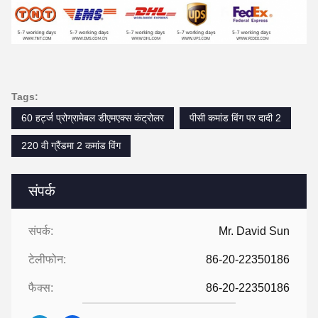
Tags:
60 हर्ट्ज प्रोग्रामेबल डीएमएक्स कंट्रोलर
पीसी कमांड विंग पर दादी 2
220 वी ग्रैंडमा 2 कमांड विंग
संपर्क
संपर्क:
Mr. David Sun
टेलीफोन:
86-20-22350186
फैक्स:
86-20-22350186