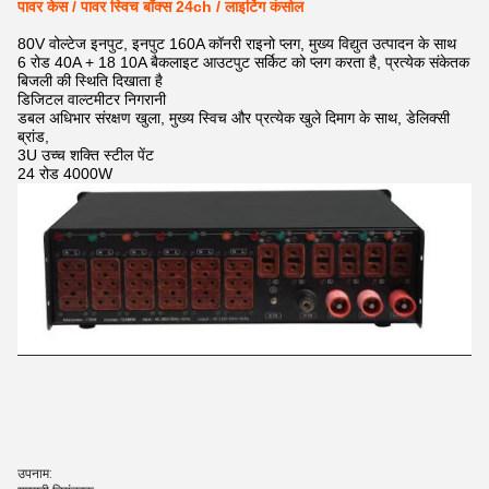
पावर केस / पावर स्विच बॉक्स 24ch / लाइटिंग कंसोल
80V वोल्टेज इनपुट, इनपुट 160A कॉनरी राइनो प्लग, मुख्य विद्युत उत्पादन के साथ
6 रोड 40A + 18 10A बैकलाइट आउटपुट सर्किट को प्लग करता है, प्रत्येक संकेतक
बिजली की स्थिति दिखाता है
डिजिटल वाल्टमीटर निगरानी
डबल अधिभार संरक्षण खुला, मुख्य स्विच और प्रत्येक खुले दिमाग के साथ, डेलिक्सी
ब्रांड,
3U उच्च शक्ति स्टील पेंट
24 रोड 4000W
उपनाम: