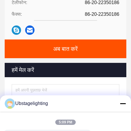
टेलीफोन:
86-20-22350186
फैक्स:
86-20-22350186
अब बात करें
हमें मेल करें
Ubstagelighting
5:09 PM