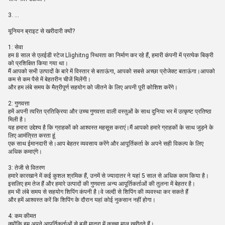
3. ...
यूनियन ब्राइट से खरीदारी क्यों?
1: सेवा
हम 8 साल से एलईडी स्टेज Llighitng स्थिरता का निर्माण कर रहे हैं, हमारी कंपनी में प्रत्येक बिक्री
को प्रशिक्षित किया गया था।
मैं आपको सभी उत्पादों के बारे में विस्तार से बताऊंगा, आपको सबसे अच्छा प्रोजेक्ट बताऊंगा।आपको
कम से कम पैसे में बेहतरीन चीजें मिलेंगी।
और हम लंबे समय के मैत्रीपूर्ण सहयोग को जीतने के लिए अपनी पूरी कोशिश करेंगे।
2: गुणवत्ता
हमें अपनी त्वरित प्रतिक्रिया और उच्च गुणवत्ता वाली वस्तुओं के साथ दुनिया भर में उत्कृष्ट प्रतिष्ठा
मिली है।
यह हमारा उद्देश्य है कि ग्राहकों को आश्वस्त महसूस कराएं।मैं आपको हमारे ग्राहकों के साथ जुड़ने के
लिए आमंत्रित करता हूं
एक साथ ईमानदारी से।आप बेहतर व्यवसाय करेंगे और आपूर्तिकर्ता के अपने सही विकल्प के लिए
अधिक कमाएंगे।
3: तेजी से वितरण
हमारे कारखाने में कई कुशल श्रमिक हैं, उनमें से ज्यादातर ने यहां 5 साल से अधिक काम किया है।
इसलिए हम तेज हैं और हमारे उत्पादों की गुणवत्ता अन्य आपूर्तिकर्ताओं की तुलना में बेहतर है।
हम भी लंबे समय से सहयोग शिपिंग कंपनी है।वे जल्दी से शिपिंग की व्यवस्था कर सकते हैं
और हमें आश्वस्त करें कि शिपिंग के दौरान यहां कोई नुकसान नहीं होगा।
4: कम कीमत
क्योंकि हम अपने आपूर्तिकर्ताओं से बड़ी मात्रा में कच्चा माल खरीदते हैं।