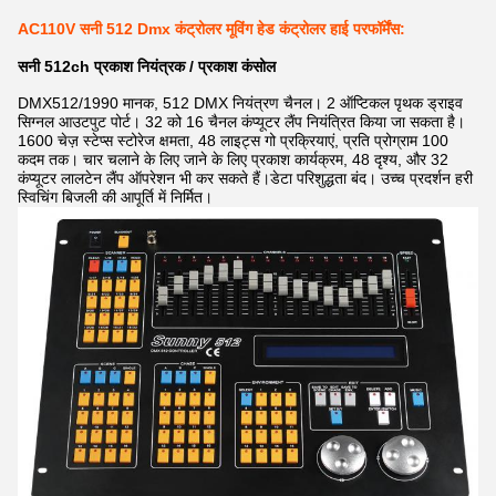
AC110V सनी 512 Dmx कंट्रोलर मूविंग हेड कंट्रोलर हाई परफॉर्मेंस:
सनी 512ch प्रकाश नियंत्रक / प्रकाश कंसोल
DMX512/1990 मानक, 512 DMX नियंत्रण चैनल। 2 ऑप्टिकल पृथक ड्राइव
सिग्नल आउटपुट पोर्ट। 32 को 16 चैनल कंप्यूटर लैंप नियंत्रित किया जा सकता है।
1600 चेज़ स्टेप्स स्टोरेज क्षमता, 48 लाइट्स गो प्रक्रियाएं, प्रति प्रोग्राम 100
कदम तक। चार चलाने के लिए जाने के लिए प्रकाश कार्यक्रम, 48 दृश्य, और 32
कंप्यूटर लालटेन लैंप ऑपरेशन भी कर सकते हैं।डेटा परिशुद्धता बंद। उच्च प्रदर्शन हरी
स्विचिंग बिजली की आपूर्ति में निर्मित।