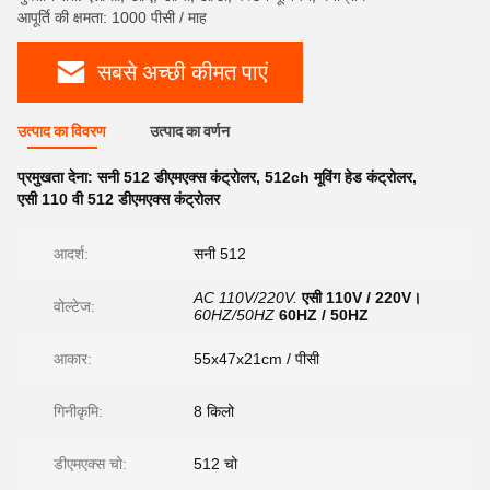
आपूर्ति की क्षमता: 1000 पीसी / माह
सबसे अच्छी कीमत पाएं
उत्पाद का विवरण
उत्पाद का वर्णन
प्रमुखता देना:
सनी 512 डीएमएक्स कंट्रोलर
,
512ch मूविंग हेड कंट्रोलर
,
एसी 110 वी 512 डीएमएक्स कंट्रोलर
आदर्श:
सनी 512
AC 110V/220V.
एसी 110V / 220V।
वोल्टेज:
60HZ/50HZ
60HZ / 50HZ
आकार:
55x47x21cm / पीसी
गिनीकृमि:
8 किलो
डीएमएक्स चो:
512 चो