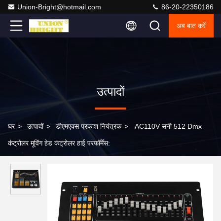
Union-Bright@hotmail.com
86-20-22350186
अब बात करें
उत्पादों
घर
>
उत्पादों
>
डीएमएक्स प्रकाश नियंत्रक
>
AC110V सनी 512 Dmx
कंट्रोलर मूविंग हेड कंट्रोलर हाई परफॉर्मेंस: