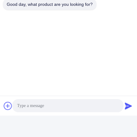
Good day, what product are you looking for?
भेजना
समान उत्पाद
टाइगर टच क्वार्ट्ज 4x2048ch
प्रोटेक्शन टाइगर टच 2 Dmx