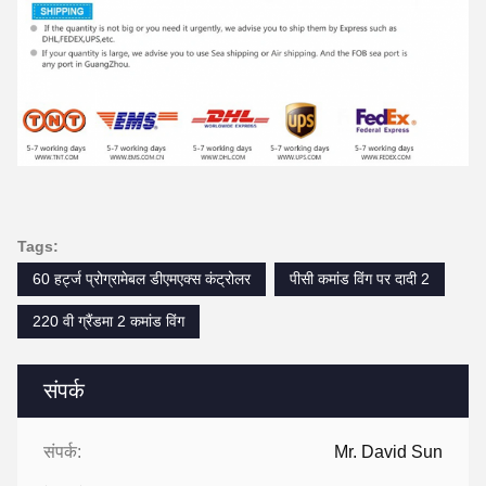
Tags:
60 हर्ट्ज प्रोग्रामेबल डीएमएक्स कंट्रोलर
पीसी कमांड विंग पर दादी 2
220 वी ग्रैंडमा 2 कमांड विंग
संपर्क
संपर्क:
Mr. David Sun