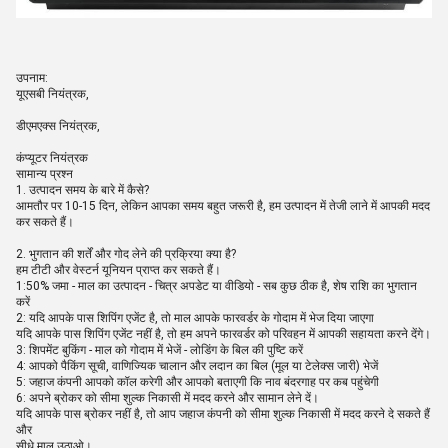
उपनाम:
यूएसबी नियंत्रक,
डीएमएक्स नियंत्रक,
कंप्यूटर नियंत्रक
सामान्य प्रश्न
1. उत्पादन समय के बारे में कैसे?
आमतौर पर 10-15 दिन, लेकिन आपका समय बहुत जरूरी है, हम उत्पादन में तेजी लाने में आपकी मदद
कर सकते हैं।
2. भुगतान की शर्तें और गोद लेने की प्रक्रिया क्या है?
हम टीटी और वेस्टर्न यूनियन प्राप्त कर सकते हैं।
1:50% जमा - माल का उत्पादन - चित्र अपडेट या वीडियो - सब कुछ ठीक है, शेष राशि का भुगतान
करें
2: यदि आपके पास शिपिंग एजेंट है, तो माल आपके फारवर्डर के गोदाम में भेज दिया जाएगा
यदि आपके पास शिपिंग एजेंट नहीं है, तो हम अपने फारवर्डर को परिवहन में आपकी सहायता करने देंगे।
3: शिपमेंट बुकिंग - माल को गोदाम में भेजें - लोडिंग के बिल की पुष्टि करें
4: आपको पैकिंग सूची, वाणिज्यिक चालान और लदान का बिल (मूल या टेलेक्स जारी) भेजें
5: जहाज कंपनी आपको कॉल करेगी और आपको बताएगी कि नाव बंदरगाह पर कब पहुंचेगी
6: अपने ब्रोकर को सीमा शुल्क निकासी में मदद करने और सामान लेने दें।
यदि आपके पास ब्रोकर नहीं है, तो आप जहाज कंपनी को सीमा शुल्क निकासी में मदद करने दे सकते हैं
और
सीधे माल उठाओ।