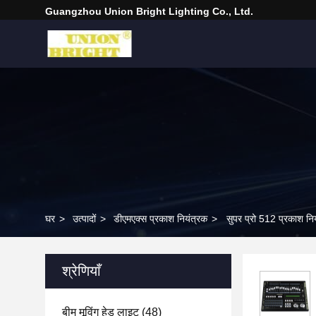
Guangzhou Union Bright Lighting Co., Ltd.
घर
>
उत्पादों
>
डीएमएक्स प्रकाश नियंत्रक
>
सुपर प्रो 512 प्रकाश नि
श्रेणियाँ
बीम मूविंग हेड लाइट
(48)