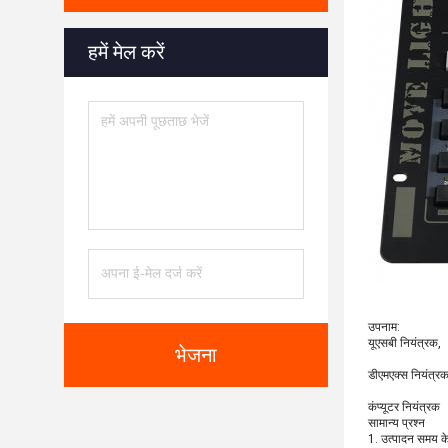
हमें मेल करें
उपनाम:
यूएसबी नियंत्रक,
भेजना
डीएमएक्स नियंत्रक
कंप्यूटर नियंत्रक
सामान्य प्रश्न
1. उत्पादन समय के ब