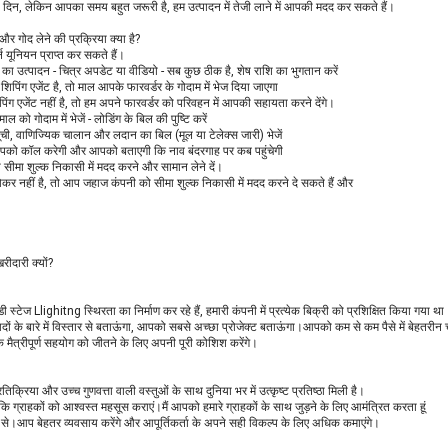
िन, लेकिन आपका समय बहुत जरूरी है, हम उत्पादन में तेजी लाने में आपकी मदद कर सकते हैं।
 और गोद लेने की प्रक्रिया क्या है?
न यूनियन प्राप्त कर सकते हैं।
ा उत्पादन - चित्र अपडेट या वीडियो - सब कुछ ठीक है, शेष राशि का भुगतान करें
पिंग एजेंट है, तो माल आपके फारवर्डर के गोदाम में भेज दिया जाएगा
ंग एजेंट नहीं है, तो हम अपने फारवर्डर को परिवहन में आपकी सहायता करने देंगे।
माल को गोदाम में भेजें - लोडिंग के बिल की पुष्टि करें
ची, वाणिज्यिक चालान और लदान का बिल (मूल या टेलेक्स जारी) भेजें
को कॉल करेगी और आपको बताएगी कि नाव बंदरगाह पर कब पहुंचेगी
 सीमा शुल्क निकासी में मदद करने और सामान लेने दें।
कर नहीं है, तो आप जहाज कंपनी को सीमा शुल्क निकासी में मदद करने दे सकते हैं और
रीदारी क्यों?
स्टेज Llighitng स्थिरता का निर्माण कर रहे हैं, हमारी कंपनी में प्रत्येक बिक्री को प्रशिक्षित किया गया था
दों के बारे में विस्तार से बताऊंगा, आपको सबसे अच्छा प्रोजेक्ट बताऊंगा।आपको कम से कम पैसे में बेहतरीन ची
 मैत्रीपूर्ण सहयोग को जीतने के लिए अपनी पूरी कोशिश करेंगे।
रतिक्रिया और उच्च गुणवत्ता वाली वस्तुओं के साथ दुनिया भर में उत्कृष्ट प्रतिष्ठा मिली है।
है कि ग्राहकों को आश्वस्त महसूस कराएं।मैं आपको हमारे ग्राहकों के साथ जुड़ने के लिए आमंत्रित करता हूं
े।आप बेहतर व्यवसाय करेंगे और आपूर्तिकर्ता के अपने सही विकल्प के लिए अधिक कमाएंगे।