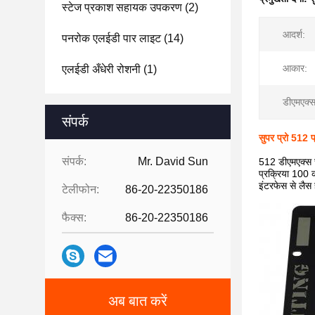
स्टेज प्रकाश सहायक उपकरण
(2)
आदर्श:
पनरोक एलईडी पार लाइट
(14)
आकार:
एलईडी अँधेरी रोशनी
(1)
डीएमएक्स
संपर्क
सुपर प्रो 512 
संपर्क:
Mr. David Sun
512 डीएमएक्स च
प्रक्रिया 100 
इंटरफेस से लैस
टेलीफोन:
86-20-22350186
फैक्स:
86-20-22350186
अब बात करें