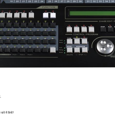
,
ारे में कैसे?