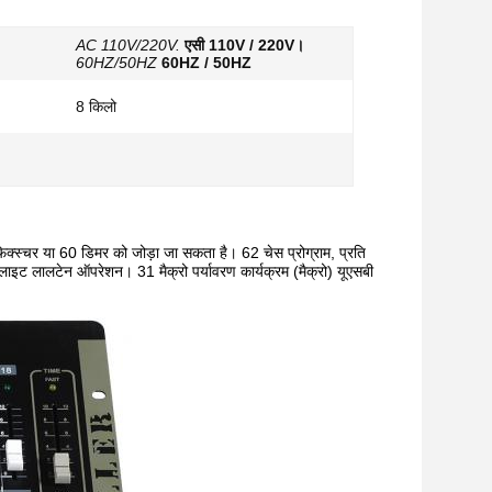
AC 110V/220V.
एसी 110V / 220V।
60HZ/50HZ
60HZ / 50HZ
8 किलो
स्चर या 60 डिमर को जोड़ा जा सकता है। 62 चेस प्रोग्राम, प्रति
लाइट लालटेन ऑपरेशन। 31 मैक्रो पर्यावरण कार्यक्रम (मैक्रो) यूएसबी