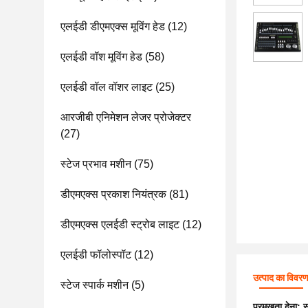
एलईडी डीएमएक्स मूविंग हेड
(12)
एलईडी वॉश मूविंग हेड
(58)
एलईडी वॉल वॉशर लाइट
(25)
आरजीबी एनिमेशन लेजर प्रोजेक्टर
(27)
स्टेज प्रभाव मशीन
(75)
डीएमएक्स प्रकाश नियंत्रक
(81)
डीएमएक्स एलईडी स्ट्रोब लाइट
(12)
एलईडी फॉलोस्पॉट
(12)
उत्पाद का विवर
स्टेज स्पार्क मशीन
(5)
प्रमुखता देना:
स