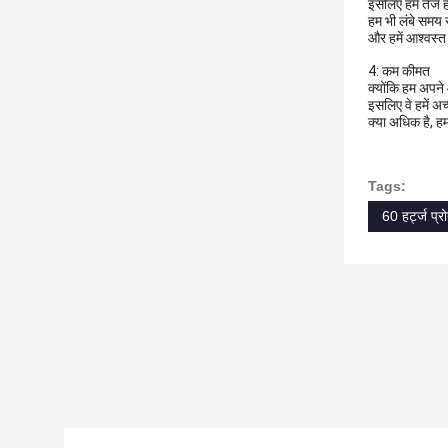
इसलिए हम तेज हैं 
हम भी लंबे समय स
और हमें आश्वस्त 
4: कम कीमत
क्योंकि हम अपने आ
इसलिए वे हमें अ
क्या अधिक है, ह
Tags:
60 हर्ट्ज प्र