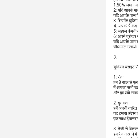
1:50% जमा - माल
2: यदि आपके पास 
यदि आपके पास शि
3: शिपमेंट बुकिंग
4: आपको पैकिंग 
5: जहाज कंपनी 
6: अपने ब्रोकर 
यदि आपके पास ब्
सीधे माल उठाओ
3. ...
यूनियन ब्राइट से
1: सेवा
हम 8 साल से एलईड
मैं आपको सभी उत्
और हम लंबे समय 
2: गुणवत्ता
हमें अपनी त्वरित 
यह हमारा उद्देश्
एक साथ ईमानदारी
3: तेजी से वितर
हमारे कारखाने मे