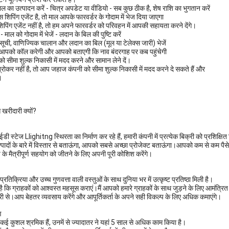
 का उत्पादन करें - चित्र अपडेट या वीडियो - सब कुछ ठीक है, शेष राशि का भुगतान करें
शिपिंग एजेंट है, तो माल आपके फारवर्डर के गोदाम में भेज दिया जाएगा
पिंग एजेंट नहीं है, तो हम अपने फारवर्डर को परिवहन में आपकी सहायता करने देंगे।
 - माल को गोदाम में भेजें - लदान के बिल की पुष्टि करें
सूची, वाणिज्यिक चालान और लदान का बिल (मूल या टेलेक्स जारी) भेजें
आपको कॉल करेगी और आपको बताएगी कि नाव बंदरगाह पर कब पहुंचेगी
को सीमा शुल्क निकासी में मदद करने और सामान लेने दें।
रोकर नहीं है, तो आप जहाज कंपनी को सीमा शुल्क निकासी में मदद करने दे सकते हैं और
।
 खरीदारी क्यों?
ी स्टेज Llighitng स्थिरता का निर्माण कर रहे हैं, हमारी कंपनी में प्रत्येक बिक्री को प्रशिक्ष
पादों के बारे में विस्तार से बताऊंगा, आपको सबसे अच्छा प्रोजेक्ट बताऊंगा।आपको कम से कम पैसे म
के मैत्रीपूर्ण सहयोग को जीतने के लिए अपनी पूरी कोशिश करेंगे।
प्रतिक्रिया और उच्च गुणवत्ता वाली वस्तुओं के साथ दुनिया भर में उत्कृष्ट प्रतिष्ठा मिली है।
य है कि ग्राहकों को आश्वस्त महसूस कराएं।मैं आपको हमारे ग्राहकों के साथ जुड़ने के लिए आमंत्रित 
 से।आप बेहतर व्यवसाय करेंगे और आपूर्तिकर्ता के अपने सही विकल्प के लिए अधिक कमाएंगे।
ण
ं कई कुशल श्रमिक हैं, उनमें से ज्यादातर ने यहां 5 साल से अधिक काम किया है।