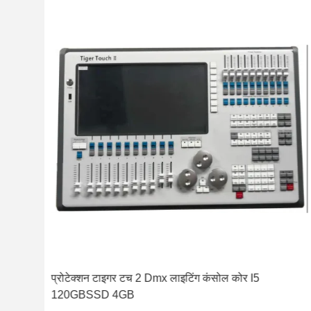
 42.5
प्रोटेक्शन टाइगर टच 2 Dmx लाइटिंग कंसोल कोर I5
120GBSSD 4GB