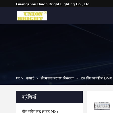
Guangzhou Union Bright Lighting Co., Ltd.
घर
>
उत्पादों
>
डीएमएक्स प्रकाश नियंत्रक
>
टच विंग स्वचालित DMX
श्रेणियाँ
बीम मूविंग हेड लाइट
(48)