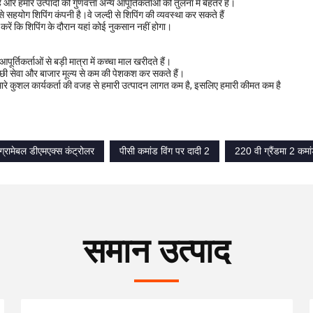
और हमारे उत्पादों की गुणवत्ता अन्य आपूर्तिकर्ताओं की तुलना में बेहतर है।
े सहयोग शिपिंग कंपनी है।वे जल्दी से शिपिंग की व्यवस्था कर सकते हैं
करें कि शिपिंग के दौरान यहां कोई नुकसान नहीं होगा।
पूर्तिकर्ताओं से बड़ी मात्रा में कच्चा माल खरीदते हैं।
च्छी सेवा और बाजार मूल्य से कम की पेशकश कर सकते हैं।
मारे कुशल कार्यकर्ता की वजह से हमारी उत्पादन लागत कम है, इसलिए हमारी कीमत कम है
ोग्रामेबल डीएमएक्स कंट्रोलर
पीसी कमांड विंग पर दादी 2
220 वी ग्रैंडमा 2 कमां
समान उत्पाद