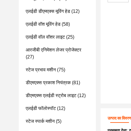
एलईडी डीएमएक्स मूविंग हेड
(12)
एलईडी वॉश मूविंग हेड
(58)
एलईडी वॉल वॉशर लाइट
(25)
आरजीबी एनिमेशन लेजर प्रोजेक्टर
(27)
स्टेज प्रभाव मशीन
(75)
डीएमएक्स प्रकाश नियंत्रक
(81)
डीएमएक्स एलईडी स्ट्रोब लाइट
(12)
एलईडी फॉलोस्पॉट
(12)
उत्पाद का विवर
स्टेज स्पार्क मशीन
(5)
प्रमुखता देना:
ट