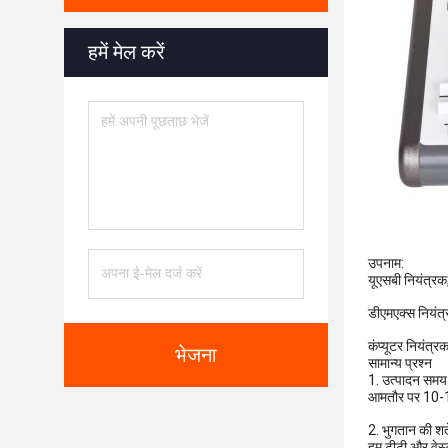
हमें मेल करें
उपनाम:
यूएसबी नियंत्रक
डीएमएक्स नियंत्
कंप्यूटर नियंत्र
भेजना
सामान्य प्रश्न
1. उत्पादन समय के
आमतौर पर 10-15 
2. भुगतान की शर्त
हम टीटी और वेस्ट