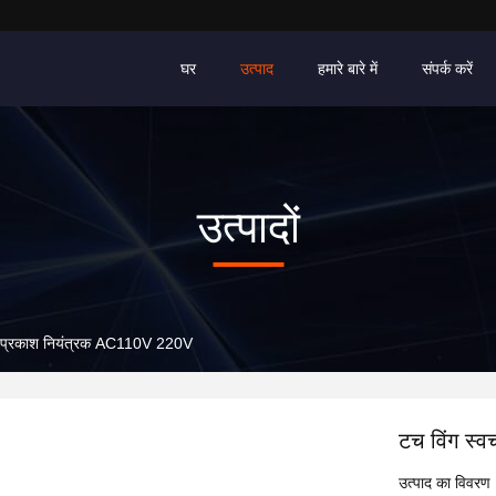
घर
उत्पाद
हमारे बारे में
संपर्क करें
उत्पादों
 प्रकाश नियंत्रक AC110V 220V
टच विंग स
उत्पाद का विवरण