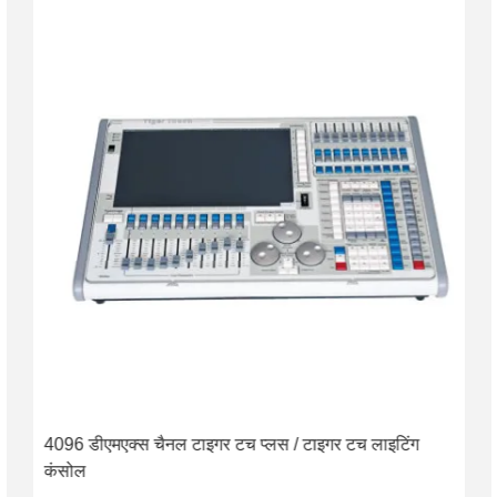
4096 डीएमएक्स चैनल टाइगर टच प्लस / टाइगर टच लाइटिंग
कंसोल