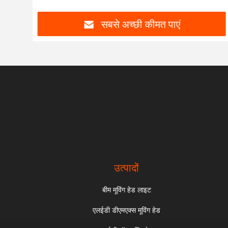
सबसे अच्छी कीमत पाएं
उत्पादों
बीम मूविंग हेड लाइट
एलईडी डीएमएक्स मूविंग हेड