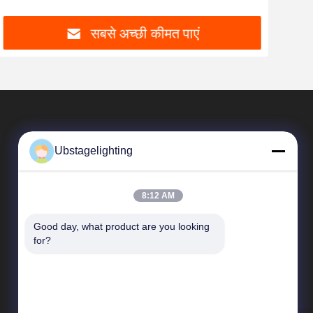
सबसे अच्छी कीमत पाएं
Ubstagelighting
8:12 AM
Good day, what product are you looking 
त्वरित सम्पक
for?
कंपनी प्रोफ़ाइल
कारखाने का दौरा