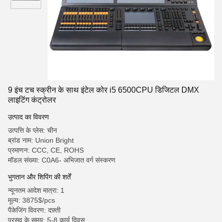
9 इंच टच स्क्रीन के साथ इंटेल कोर i5 6500CPU डिजिटल DMX
लाइटिंग कंट्रोलर
उत्पाद का विवरण
उत्पत्ति के प्लेस: चीन
ब्रांड नाम: Union Bright
प्रमाणन: CCC, CE, ROHS
मॉडल संख्या: C0A6- अभिजात वर्ग संस्करण
भुगतान और शिपिंग की शर्तें
न्यूनतम आदेश मात्रा: 1
मूल्य: 3875$/pcs
पैकेजिंग विवरण: दफ़्ती
प्रसव के समय: 5-8 कार्य दिवस