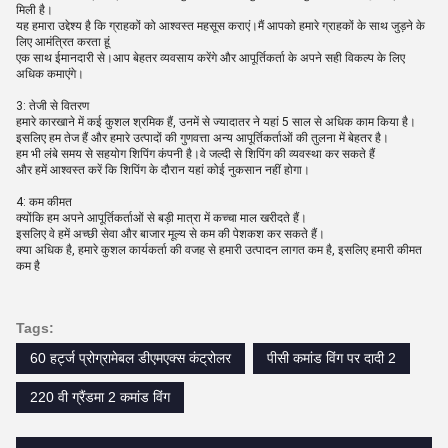
मिली है।
यह हमारा उद्देश्य है कि ग्राहकों को आश्वस्त महसूस कराएं।मैं आपको हमारे ग्राहकों के साथ जुड़ने के
लिए आमंत्रित करता हूं
एक साथ ईमानदारी से।आप बेहतर व्यवसाय करेंगे और आपूर्तिकर्ता के अपने सही विकल्प के लिए
अधिक कमाएंगे।
3: तेजी से वितरण
हमारे कारखाने में कई कुशल श्रमिक हैं, उनमें से ज्यादातर ने यहां 5 साल से अधिक काम किया है।
इसलिए हम तेज हैं और हमारे उत्पादों की गुणवत्ता अन्य आपूर्तिकर्ताओं की तुलना में बेहतर है।
हम भी लंबे समय से सहयोग शिपिंग कंपनी है।वे जल्दी से शिपिंग की व्यवस्था कर सकते हैं
और हमें आश्वस्त करें कि शिपिंग के दौरान यहां कोई नुकसान नहीं होगा।
4: कम कीमत
क्योंकि हम अपने आपूर्तिकर्ताओं से बड़ी मात्रा में कच्चा माल खरीदते हैं।
इसलिए वे हमें अच्छी सेवा और बाजार मूल्य से कम की पेशकश कर सकते हैं।
क्या अधिक है, हमारे कुशल कार्यकर्ता की वजह से हमारी उत्पादन लागत कम है, इसलिए हमारी कीमत
कम है
Tags:
60 हर्ट्ज प्रोग्रामेबल डीएमएक्स कंट्रोलर
पीसी कमांड विंग पर दादी 2
220 वी ग्रैंडमा 2 कमांड विंग