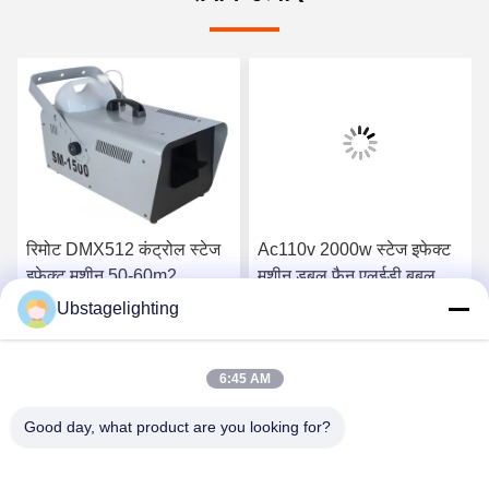
रिमोट DMX512 कंट्रोल स्टेज
Ac110v 2000w स्टेज इफेक्ट
इफेक्ट मशीन 50-60m2
मशीन डबल फैन एलईडी बबल
1500w स्नो मशीन
मशीन
Ubstagelighting
सबसे अच्छी कीमत पाएं
सबसे अच्छी कीमत पाएं
6:45 AM
Good day, what product are you looking for?