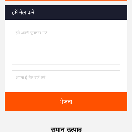
हमें मेल करें
भेजना
समान उत्पाद