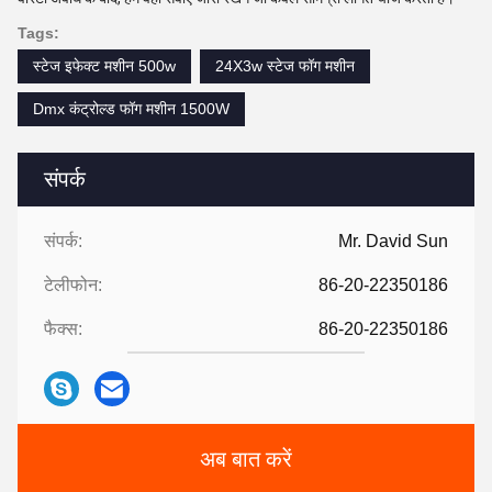
Tags:
स्टेज इफेक्ट मशीन 500w
24X3w स्टेज फॉग मशीन
Dmx कंट्रोल्ड फॉग मशीन 1500W
संपर्क
संपर्क:
Mr. David Sun
टेलीफोन:
86-20-22350186
फैक्स:
86-20-22350186
अब बात करें