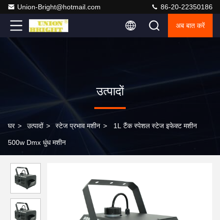
Union-Bright@hotmail.com
86-20-22350186
अब बात करें
उत्पादों
घर
>
उत्पादों
>
स्टेज प्रभाव मशीन
>
1L टैंक स्पेशल स्टेज इफेक्ट मशीन
500w Dmx धुंध मशीन