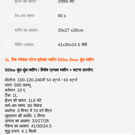
ईंधन की खपत:
1एल/6 घंटे
वेम-अप समय:
80 s
शरीर का आकार:
33x27 x28cm
पैकिंग आकार:
41x30x24.5 सेमी
1L टैंक स्पेशल स्टेज इफेक्ट मशीन 500w Dmx धुंध मशीन
500w धुंध धुंध मशीन / विशेष प्रभाव मशीन + घटना उपयोग:
वोल्टेज: 100-120-240
वी 50 हर्ट्ज / 60 हर्ट्ज
पावर: 500 डब्ल्यू
वर्तमान: 10 ए
टैंक: 1L
ईंधन की खपत: 1L6 घंटे
वार्म-अप समय: 80 सेकंड
कवरेज: 3 मिनट में 70 वर्ग मीटर
धूम्रपान की अवधि: 1 मिनट
उत्पाद का आकार: 33/27/28
पैकेज का आकार: 41/30/24.5
शुद्ध वजन: 4.1 किलो