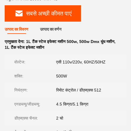
सबसे अच्छी कीमत पाएं
उत्पाद का विवरण
उत्पाद का वर्णन
प्रमुखता देना:
1L टैंक स्टेज इफेक्ट मशीन 500w
,
500w Dmx धुंध मशीन
,
1L टैंक स्टेज इफेक्ट मशीन
वोल्टेज:
एसी 110v/220v, 60HZ/50HZ
शक्ति:
500W
नियंत्रण:
रिमोट कंट्रोल / डीएमएक्स 512
एनडब्ल्यू/जीडब्ल्यू:
4.5 किग्रा/5.1 किग्रा
डीएमएक्स चैनल:
2 चो