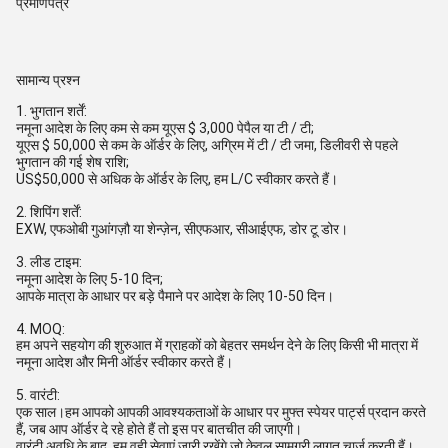
प्रमाणपत्र
सामान्य प्रश्न
1. भुगतान शर्तें:
नमूना आदेश के लिए कम से कम यूएस $ 3,000 पेपैल या टी / टी;
यूएस $ 50,000 से कम के ऑर्डर के लिए, अग्रिम में टी / टी जमा, डिलीवरी से पहले
भुगतान की गई शेष राशि;
US$50,000 से अधिक के ऑर्डर के लिए, हम L/C स्वीकार करते हैं।
2. शिपिंग शर्तें:
EXW, एफओबी गुआंगज़ौ या शेन्ज़ेन, सीएफआर, सीआईएफ, डोर टू डोर।
3. लीड टाइम:
नमूना आदेश के लिए 5-10 दिन;
आपके मात्रा के आधार पर बड़े पैमाने पर आदेश के लिए 10-50 दिन।
4. MOQ:
हम अपने सहयोग की शुरुआत में ग्राहकों को बेहतर समर्थन देने के लिए किसी भी मात्रा में
नमूना आदेश और मिनी ऑर्डर स्वीकार करते हैं।
5. वारंटी:
एक साल।हम आपको आपकी आवश्यकताओं के आधार पर मुफ्त स्पेयर पार्ट्स प्रदान करते
हैं, जब आप ऑर्डर दे रहे होते हैं तो इस पर बातचीत की जाएगी।
वारंटी अवधि के बाद, हम वही सेवाएं जारी रखेंगे जो केवल सामग्री लागत चार्ज करती हैं।