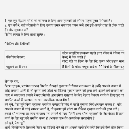
1, एक तुम में
एआर, छोटी सी समस्या के लिए।हम ग्राहकों को स्पेयर पार्ट्स मुफ्त में भेजते हैं।
2, एक वर्ष में, बड़ी परेशानी के लिए, कृपया हमारे उपकरण वापस भेजें, हम इसे अच्छी तरह से ठीक करते
हैं।और भुगतान करें
शिपिंग लागत के लिए आधा शुल्क।
पैकेजिंग और डिलिवरी
स्टेज लाइटिंग उपकरण पहले इनर बॉक्स में पैकिंग करते है
पैकेजिंग विवरण:
केस) में पैक करते हैं।
नोट: गत्ते का डिब्बा के लिए नि: शुल्क और उड़ान मामले 
पहुचने का विवरण:
5 दिनों के भीतर नमूना आदेश, 20 दिनों के भीतर बड़ा आ
सेवा के बाद:
प्रिय ग्राहक, प्रत्येक उत्पाद शिपमेंट से पहले गुणवत्ता निरीक्षण पास करता है।यदि आपको उत्पाद में
कोई समस्या आती है, तो कृपया हमें फ़ोटो या वीडियो प्रदान करने की कृपा करें।इससे हमें समस्या का
जल्द से जल्द पता लगाने में मदद मिलेगी।हम हमेशा ग्राहकों के लिए बेहतर विकल्प बनने के लिए खुद को
समर्पित करते हैं।आपका समर्थन अत्यधिक सराहनीय है
हमें चुनें, पेशा चुनें!प्रिय ग्राहक, प्रत्येक उत्पाद शिपमेंट से पहले गुणवत्ता निरीक्षण पास करता है।यदि
आपको उत्पाद में कोई समस्या आती है, तो कृपया हमें फ़ोटो या वीडियो प्रदान करने की कृपा करें।
इससे हमें समस्या का जल्द से जल्द पता लगाने में मदद मिलेगी।हम हमेशा ग्राहकों के लिए बेहतर विकल्प
बनने के लिए खुद को समर्पित करते हैं।आपका समर्थन अत्यधिक सराहनीय है
हमें चुनें, पेशा चुनें!
आर्य, विश्लेषण के लिए हमें चित्र या वीडियो भेजें तो हम आपको मार्गदर्शन करेंगे कि इसे कैसे ठीक किया