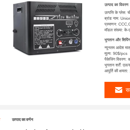
उत्पाद का विवरण
उत्पत्ति के प्लेस: 
ब्रांड नाम: Uni
प्रमाणन: CCC
मॉडल संख्या: के
भुगतान और शिपिंग क
न्यूनतम आदेश मात
मूल्य: 90$/pcs
पैकेजिंग विवरण: क
भुगतान शर्तें: एल/
आपूर्ति की क्षमता
स
ण
उत्पाद का वर्णन