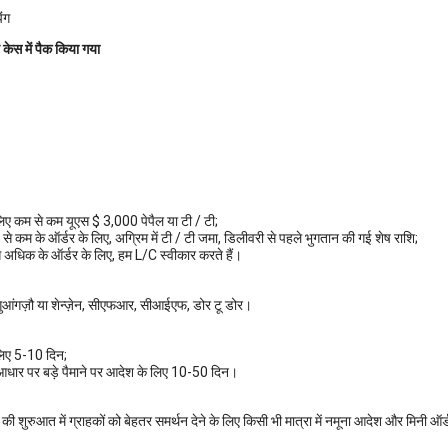
ंग
 केस में पैक किया गया
िए कम से कम यूएस $ 3,000 पेपैल या टी / टी;
े कम के ऑर्डर के लिए, अग्रिम में टी / टी जमा, डिलीवरी से पहले भुगतान की गई शेष राशि;
धिक के ऑर्डर के लिए, हम L/C स्वीकार करते हैं।
ंगज़ौ या शेन्ज़ेन, सीएफआर, सीआईएफ, डोर टू डोर।
लिए 5-10 दिन;
आधार पर बड़े पैमाने पर आदेश के लिए 10-50 दिन।
 शुरुआत में ग्राहकों को बेहतर समर्थन देने के लिए किसी भी मात्रा में नमूना आदेश और मिनी ऑर्