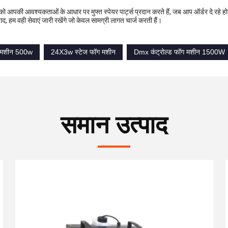
 आपकी आवश्यकताओं के आधार पर मुफ्त स्पेयर पार्ट्स प्रदान करते हैं, जब आप ऑर्डर दे रहे हो
ाद, हम वही सेवाएं जारी रखेंगे जो केवल सामग्री लागत चार्ज करती हैं।
ट मशीन 500w
24X3w स्टेज फॉग मशीन
Dmx कंट्रोल्ड फॉग मशीन 1500W
समान उत्पाद