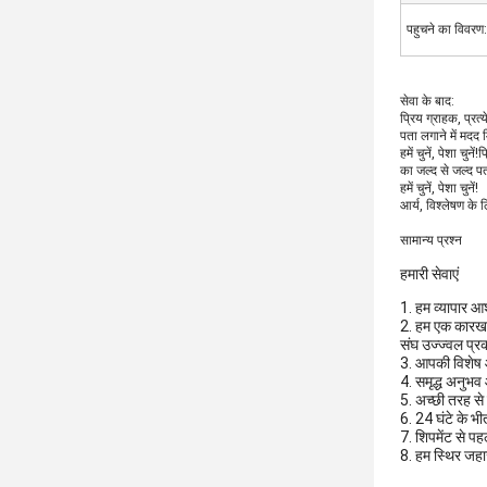
पहुचने का विवरण:
सेवा के बाद:
प्रिय ग्राहक, प्रत
पता लगाने में मदद
हमें चुनें, पेशा चु
का जल्द से जल्द प
हमें चुनें, पेशा चुनें!
आर्य, विश्लेषण के 
सामान्य प्रश्न
हमारी सेवाएं
1. हम व्यापार आ
2. हम एक कारखाने 
संघ उज्ज्वल प्
3. आपकी विशेष
4. समृद्ध अनुभ
5. अच्छी तरह से 
6. 24 घंटे के भी
7. शिपमेंट से प
8. हम स्थिर जहाज