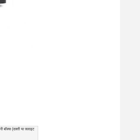
ी बॉक्स (दफ़्ती या फ़्लाइट