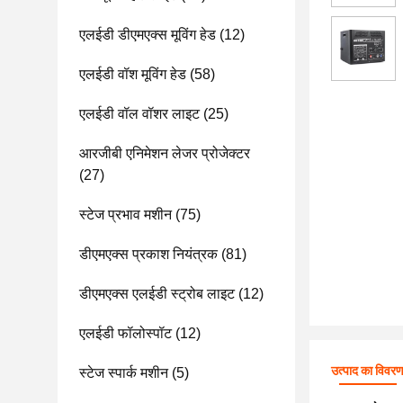
एलईडी डीएमएक्स मूविंग हेड
(12)
एलईडी वॉश मूविंग हेड
(58)
एलईडी वॉल वॉशर लाइट
(25)
आरजीबी एनिमेशन लेजर प्रोजेक्टर
(27)
स्टेज प्रभाव मशीन
(75)
डीएमएक्स प्रकाश नियंत्रक
(81)
डीएमएक्स एलईडी स्ट्रोब लाइट
(12)
एलईडी फॉलोस्पॉट
(12)
उत्पाद का विवर
स्टेज स्पार्क मशीन
(5)