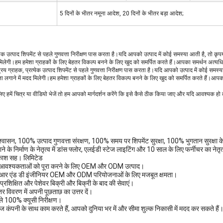
5 दिनों के भीतर नमूना आदेश, 20 दिनों के भीतर बड़ा आदेश;
्येक उत्पाद शिपमेंट से पहले गुणवत्ता निरीक्षण पास करता है।यदि आपको उत्पाद में कोई समस्या आती है, तो कृप
 मिलेगी।हम हमेशा ग्राहकों के लिए बेहतर विकल्प बनने के लिए खुद को समर्पित करते हैं।आपका समर्थन अत्य
नें!प्रिय ग्राहक, प्रत्येक उत्पाद शिपमेंट से पहले गुणवत्ता निरीक्षण पास करता है।यदि आपको उत्पाद में कोई सम
ता लगाने में मदद मिलेगी।हम हमेशा ग्राहकों के लिए बेहतर विकल्प बनने के लिए खुद को समर्पित करते हैं।आ
लिए हमें चित्र या वीडियो भेजें तो हम आपको मार्गदर्शन करेंगे कि इसे कैसे ठीक किया जाए और यदि आवश्यक हो 
श्वासन, 100% उत्पाद गुणवत्ता संरक्षण, 100% समय पर शिपमेंट सुरक्षा, 100% भुगतान सुरक्षा के
के निर्माण के नेतृत्व में डांस फ्लोर, एलईडी स्टेज लाइटिंग और 10 साल के लिए फर्नीचर का नेतृत्व किय
रकाश सह। लिमिटेड
 आवश्यकताओं को पूरा करने के लिए OEM और ODM उत्पाद।
व आर एंड डी इंजीनियर OEM और ODM परियोजनाओं के लिए मजबूत क्षमता।
प्रशिक्षित और पेशेवर बिक्री और बिक्री के बाद की सेवाएं।
तर विवरण में अपनी पूछताछ का उत्तर दें।
हले 100% क्यूसी निरीक्षण।
 कंपनी के साथ काम करते हैं, आपको दुनिया भर में और सीमा शुल्क निकासी में मदद कर सकते हैं। सर्