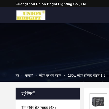
Guangzhou Union Bright Lighting Co., Ltd.
घर
>
उत्पादों
>
स्टेज प्रभाव मशीन
>
180w स्टेज इफेक्ट मशीन 1-3m हा
श्रेणियाँ
बीम मूविंग हेड लाइट
(48)