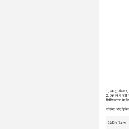
1, एक तुम में
एआर, छ
2, एक वर्ष में, बड
शिपिंग लागत के ल
पैकेजिंग और डिलिव
पैकेजिंग विवरण: