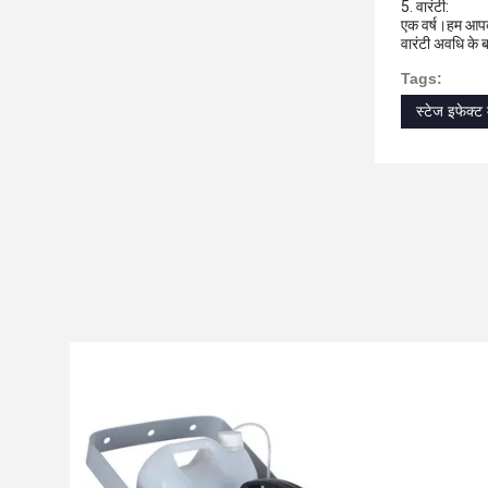
5. वारंटी:
एक वर्ष।हम आपको
वारंटी अवधि के ब
Tags:
स्टेज इफेक्