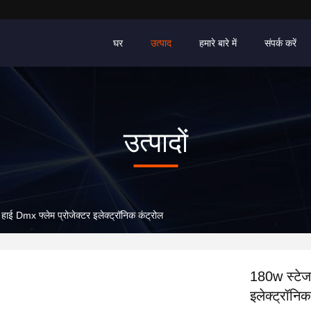
घर
उत्पाद
हमारे बारे में
संपर्क करें
उत्पादों
ई Dmx फ्लेम प्रोजेक्टर इलेक्ट्रॉनिक कंट्रोल
180w स्टेज
इलेक्ट्रॉनि