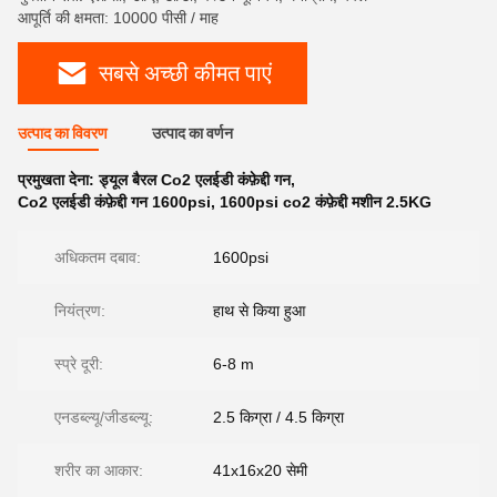
आपूर्ति की क्षमता: 10000 पीसी / माह
सबसे अच्छी कीमत पाएं
उत्पाद का विवरण
उत्पाद का वर्णन
प्रमुखता देना:
ड्यूल बैरल Co2 एलईडी कंफ़ेद्दी गन
,
Co2 एलईडी कंफ़ेद्दी गन 1600psi
,
1600psi co2 कंफ़ेद्दी मशीन 2.5KG
अधिकतम दबाव:
1600psi
नियंत्रण:
हाथ से किया हुआ
स्प्रे दूरी:
6-8 m
एनडब्ल्यू/जीडब्ल्यू:
2.5 किग्रा / 4.5 किग्रा
शरीर का आकार:
41x16x20 सेमी