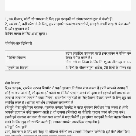
1, एक में
एआर, छोटी सी समस्या के लिए।हम ग्राहकों को स्पेयर पार्ट्स मुफ्त में भेजते हैं।
2, एक वर्ष में, बड़ी परेशानी के लिए, कृपया हमारे उपकरण वापस भेजें, हम इसे अच्छी तरह से ठीक करते
हैं।और भुगतान करें
शिपिंग लागत के लिए आधा शुल्क।
पैकेजिंग और डिलिवरी
स्टेज लाइटिंग उपकरण पहले इनर बॉक्स में पैकिंग करते है
पैकेजिंग विवरण:
केस) में पैक करते हैं।
नोट: गत्ते का डिब्बा के लिए नि: शुल्क और उड़ान मामले 
पहुचने का विवरण:
5 दिनों के भीतर नमूना आदेश, 20 दिनों के भीतर बड़ा आ
सेवा के बाद:
प्रिय ग्राहक, प्रत्येक उत्पाद शिपमेंट से पहले गुणवत्ता निरीक्षण पास करता है।यदि आपको उत्पाद में
कोई समस्या आती है, तो कृपया हमें फ़ोटो या वीडियो प्रदान करने की कृपा करें।इससे हमें समस्या का
जल्द से जल्द पता लगाने में मदद मिलेगी।हम हमेशा ग्राहकों के लिए बेहतर विकल्प बनने के लिए खुद को
समर्पित करते हैं।आपका समर्थन अत्यधिक सराहनीय है
हमें चुनें, पेशा चुनें!प्रिय ग्राहक, प्रत्येक उत्पाद शिपमेंट से पहले गुणवत्ता निरीक्षण पास करता है।यदि
आपको उत्पाद में कोई समस्या आती है, तो कृपया हमें फ़ोटो या वीडियो प्रदान करने की कृपा करें।
इससे हमें समस्या का जल्द से जल्द पता लगाने में मदद मिलेगी।हम हमेशा ग्राहकों के लिए बेहतर विकल्प
बनने के लिए खुद को समर्पित करते हैं।आपका समर्थन अत्यधिक सराहनीय है
हमें चुनें, पेशा चुनें!
आर्य, विश्लेषण के लिए हमें चित्र या वीडियो भेजें तो हम आपको मार्गदर्शन करेंगे कि इसे कैसे ठीक किया