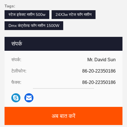
Tags:
स्टेज इफेक्ट मशीन 500w
24X3w स्टेज फॉग मशीन
Dmx कंट्रोल्ड फॉग मशीन 1500W
संपर्क
संपर्क:
Mr. David Sun
टेलीफोन:
86-20-22350186
फैक्स:
86-20-22350186
अब बात करें