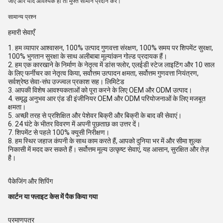
जाए और यदि आवश्यक हो तो मुफ्त सामान प्रदान करें।
सामान्य प्रश्न
हमारी सेवाएँ
1. हम व्यापार आश्वासन, 100% उत्पाद गुणवत्ता संरक्षण, 100% समय पर शिपमेंट सुरक्षा,
100% भुगतान सुरक्षा के साथ अलीबाबा मूल्यांकन गोल्ड प्रदायक हैं।
2. हम एक कारखाने के निर्माण के नेतृत्व में डांस फ्लोर, एलईडी स्टेज लाइटिंग और 10 साल
के लिए फर्नीचर का नेतृत्व किया, सर्वोत्तम उत्पादन क्षमता, सर्वोत्तम गुणवत्ता नियंत्रण,
सर्वश्रेष्ठ सेवा-संघ उज्ज्वल प्रकाश सह। लिमिटेड
3. आपकी विशेष आवश्यकताओं को पूरा करने के लिए OEM और ODM उत्पाद।
4. समृद्ध अनुभव आर एंड डी इंजीनियर OEM और ODM परियोजनाओं के लिए मजबूत
क्षमता।
5. अच्छी तरह से प्रशिक्षित और पेशेवर बिक्री और बिक्री के बाद की सेवाएं।
6. 24 घंटे के भीतर विवरण में अपनी पूछताछ का उत्तर दें।
7. शिपमेंट से पहले 100% क्यूसी निरीक्षण।
8. हम स्थिर जहाज कंपनी के साथ काम करते हैं, आपको दुनिया भर में और सीमा शुल्क
निकासी में मदद कर सकते हैं। सर्वोत्तम मूल्य उत्कृष्ट सेवाएं, यह आसान, सुरक्षित और तेज़
है।
पैकेजिंग और शिपिंग
कार्टन या फ्लाइट केस में पैक किया गया
प्रमाणपत्र