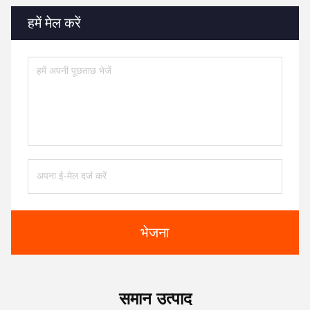
हमें मेल करें
भेजना
समान उत्पाद