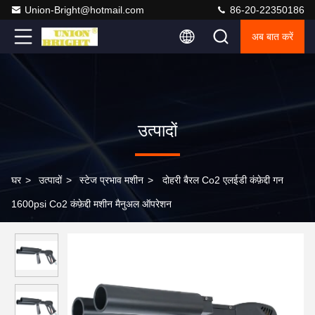
Union-Bright@hotmail.com
86-20-22350186
अब बात करें
उत्पादों
घर
>
उत्पादों
>
स्टेज प्रभाव मशीन
>
दोहरी बैरल Co2 एलईडी कंफ़ेद्दी गन
1600psi Co2 कंफ़ेद्दी मशीन मैनुअल ऑपरेशन