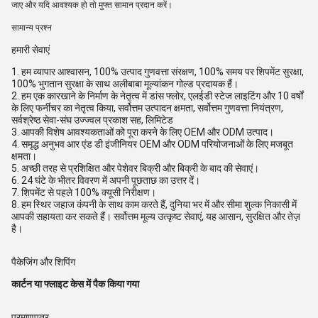
जाए और यदि आवश्यक हो तो मुफ्त सामान प्रदान करें।
सामान्य प्रश्न
हमारी सेवाएं
1. हम व्यापार आश्वासन, 100% उत्पाद गुणवत्ता संरक्षण, 100% समय पर शिपमेंट सुरक्षा,
100% भुगतान सुरक्षा के साथ अलीबाबा मूल्यांकन गोल्ड प्रदायक हैं।
2. हम एक कारखाने के निर्माण के नेतृत्व में डांस फ्लोर, एलईडी स्टेज लाइटिंग और 10 वर्षों
के लिए फर्नीचर का नेतृत्व किया, सर्वोत्तम उत्पादन क्षमता, सर्वोत्तम गुणवत्ता नियंत्रण,
सर्वश्रेष्ठ सेवा-संघ उज्ज्वल प्रकाश सह, लिमिटेड
3. आपकी विशेष आवश्यकताओं को पूरा करने के लिए OEM और ODM उत्पाद।
4. समृद्ध अनुभव आर एंड डी इंजीनियर OEM और ODM परियोजनाओं के लिए मजबूत
क्षमता।
5. अच्छी तरह से प्रशिक्षित और पेशेवर बिक्री और बिक्री के बाद की सेवाएं।
6. 24 घंटे के भीतर विवरण में अपनी पूछताछ का उत्तर दें।
7. शिपमेंट से पहले 100% क्यूसी निरीक्षण।
8. हम स्थिर जहाज कंपनी के साथ काम करते हैं, दुनिया भर में और सीमा शुल्क निकासी में
आपकी सहायता कर सकते हैं। सर्वोत्तम मूल्य उत्कृष्ट सेवाएं, यह आसान, सुरक्षित और तेज़
है।
पैकेजिंग और शिपिंग
कार्टन या फ्लाइट केस में पैक किया गया
प्रमाणपत्र