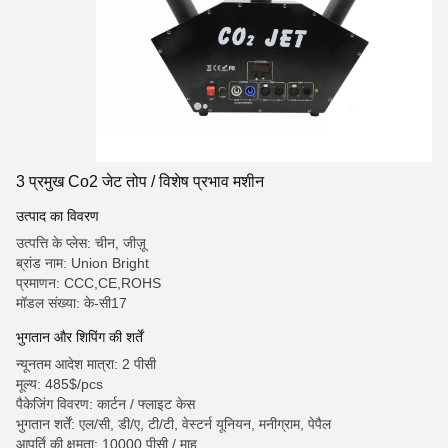
3 प्रमुख Co2 जेट तोप / विशेष प्रभाव मशीन
उत्पाद का विवरण
उत्पत्ति के प्लेस: चीन, जीज़ू
ब्रांड नाम: Union Bright
प्रमाणन: CCC,CE,ROHS
मॉडल संख्या: के-सी17
भुगतान और शिपिंग की शर्तें
न्यूनतम आदेश मात्रा: 2 पीसी
मूल्य: 485$/pcs
पैकेजिंग विवरण: कार्टन / फ्लाइट केस
भुगतान शर्तें: एल/सी, डी/ए, टी/टी, वेस्टर्न यूनियन, मनीग्राम, पेपैल
आपूर्ति की क्षमता: 10000 पीसी / माह