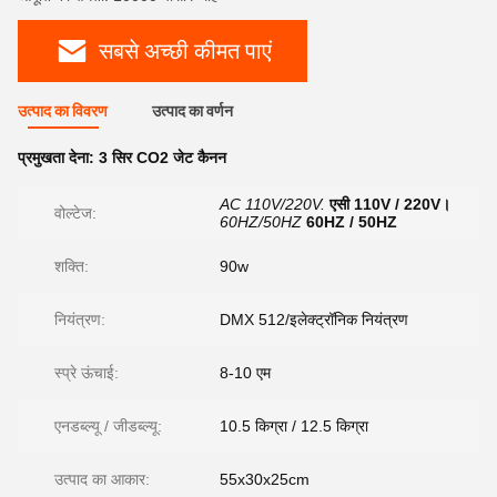
सबसे अच्छी कीमत पाएं
उत्पाद का विवरण
उत्पाद का वर्णन
प्रमुखता देना:
3 सिर CO2 जेट कैनन
AC 110V/220V.
एसी 110V / 220V।
वोल्टेज:
60HZ/50HZ
60HZ / 50HZ
शक्ति:
90w
नियंत्रण:
DMX 512/इलेक्ट्रॉनिक नियंत्रण
स्प्रे ऊंचाई:
8-10 एम
एनडब्ल्यू / जीडब्ल्यू:
10.5 किग्रा / 12.5 किग्रा
उत्पाद का आकार:
55x30x25cm