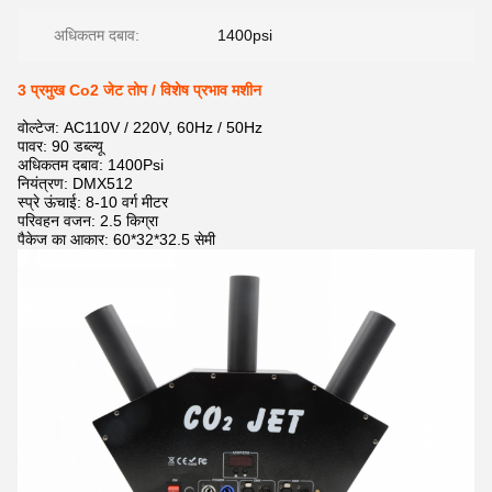
अधिकतम दबाव:
1400psi
3 प्रमुख Co2 जेट तोप / विशेष प्रभाव मशीन
वोल्टेज: AC110V / 220V, 60Hz / 50Hz
पावर: 90 डब्ल्यू
अधिकतम दबाव: 1400Psi
नियंत्रण: DMX512
स्प्रे ऊंचाई: 8-10 वर्ग मीटर
परिवहन वजन: 2.5 किग्रा
पैकेज का आकार: 60*32*32.5 सेमी