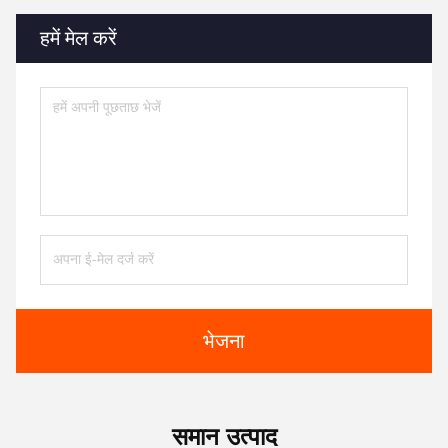
हमें मेल करें
भेजना
समान उत्पाद