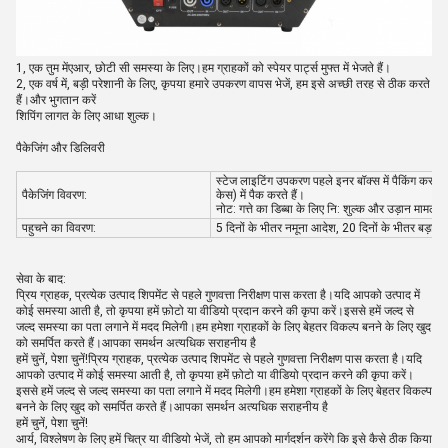
1, एक तुम में
एआर, छोटी सी समस्या के लिए।हम ग्राहकों को स्पेयर पार्ट्स मुफ्त में भेजते हैं।
2, एक वर्ष में, बड़ी परेशानी के लिए, कृपया हमारे उपकरण वापस भेजें, हम इसे अच्छी तरह से ठीक करते
हैं।और भुगतान करें
शिपिंग लागत के लिए आधा शुल्क।
पैकेजिंग और डिलिवरी
स्टेज लाइटिंग उपकरण पहले इनर बॉक्स में पैकिंग करते है
पैकेजिंग विवरण:
केस) में पैक करते हैं।
नोट: गत्ते का डिब्बा के लिए नि: शुल्क और उड़ान मामले 
पहुचने का विवरण:
5 दिनों के भीतर नमूना आदेश, 20 दिनों के भीतर बड़ा आ
सेवा के बाद:
प्रिय ग्राहक, प्रत्येक उत्पाद शिपमेंट से पहले गुणवत्ता निरीक्षण पास करता है।यदि आपको उत्पाद में
कोई समस्या आती है, तो कृपया हमें फ़ोटो या वीडियो प्रदान करने की कृपा करें।इससे हमें जल्द से
जल्द समस्या का पता लगाने में मदद मिलेगी।हम हमेशा ग्राहकों के लिए बेहतर विकल्प बनने के लिए खुद
को समर्पित करते हैं।आपका समर्थन अत्यधिक सराहनीय है
हमें चुनें, पेशा चुनें!प्रिय ग्राहक, प्रत्येक उत्पाद शिपमेंट से पहले गुणवत्ता निरीक्षण पास करता है।यदि
आपको उत्पाद में कोई समस्या आती है, तो कृपया हमें फ़ोटो या वीडियो प्रदान करने की कृपा करें।
इससे हमें जल्द से जल्द समस्या का पता लगाने में मदद मिलेगी।हम हमेशा ग्राहकों के लिए बेहतर विकल्प
बनने के लिए खुद को समर्पित करते हैं।आपका समर्थन अत्यधिक सराहनीय है
हमें चुनें, पेशा चुनें!
आर्य, विश्लेषण के लिए हमें चित्र या वीडियो भेजें, तो हम आपको मार्गदर्शन करेंगे कि इसे कैसे ठीक किया