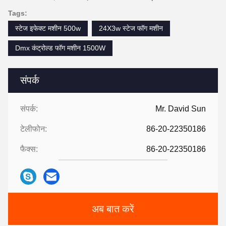
Tags:
स्टेज इफेक्ट मशीन 500w
24X3w स्टेज फॉग मशीन
Dmx कंट्रोल्ड फॉग मशीन 1500W
संपर्क
संपर्क:
Mr. David Sun
टेलीफोन:
86-20-22350186
फैक्स:
86-20-22350186
अब बात करें