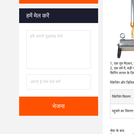
हमें मेल करें
1, एक तुम में
एआर, छ
2, एक वर्ष में, बड
शिपिंग लागत के ल
पैकेजिंग और डिलिव
पैकेजिंग विवरण:
भेजना
पहुचने का विवरण:
सेवा के बाद: