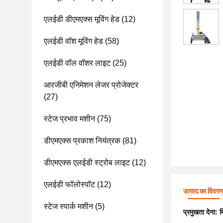
एलईडी डीएमएक्स मूविंग हेड
(12)
एलईडी वॉश मूविंग हेड
(58)
एलईडी वॉल वॉशर लाइट
(25)
आरजीबी एनिमेशन लेजर प्रोजेक्टर
(27)
स्टेज प्रभाव मशीन
(75)
डीएमएक्स प्रकाश नियंत्रक
(81)
डीएमएक्स एलईडी स्ट्रोब लाइट
(12)
एलईडी फॉलोस्पॉट
(12)
उत्पाद का विवर
स्टेज स्पार्क मशीन
(5)
प्रमुखता देना:
म