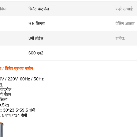
विधा:
रिमोट कंट्रोल
स्प्रे ऊंचाई:
:
9.5 किग्रा
पैकिंग आकार:
3मी होईस
शक्ति:
600 एम2
ोप / विशेष प्रभाव मशीन
10V / 220V, 60Hz / 50Hz
यू
 कंट्रोल
र्ग मीटर
 किलो
9.5kg
र: 30*23.5*59.5 सेमी
: 54*47*14 सेमी