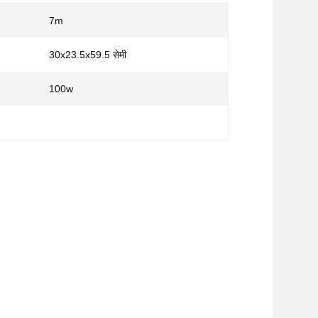
7m
30x23.5x59.5 सेमी
100w