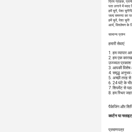
प्रिय ग्राहक, प्रत
पता लगाने में मदद
हमें चुनें, पेशा चु
जल्द समस्या का पत
हमें चुनें, पेशा चुनें!
आर्य, विश्लेषण के 
सामान्य प्रश्न
हमारी सेवाएं
1. हम व्यापार आ
2. हम एक कारखाने 
उज्ज्वल प्रकाश
3. आपकी विशेष
4. समृद्ध अनुभ
5. अच्छी तरह से 
6. 24 घंटे के भी
7. शिपमेंट से प
8. हम स्थिर जहाज
पैकेजिंग और शिपि
कार्टन या फ्लाइट
प्रमाणपत्र