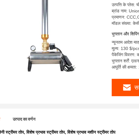
उत्पत्ति के प्लेस: 
ब्रांड नाम: Uni
प्रमाणन: CCC
मॉडल संख्या: के
भुगतान और शिपिंग क
न्यूनतम आदेश मात
मूल्य: 130 $/pc
पैकेजिंग विवरण: क
भुगतान शर्तें: एल/
आपूर्ति की क्षमता
स
ण
उत्पाद का वर्णन
िनी स्ट्रीमर तोप
,
विशेष प्रभाव स्ट्रीमर तोप
,
विशेष प्रभाव मशीन स्ट्रीमर तोप