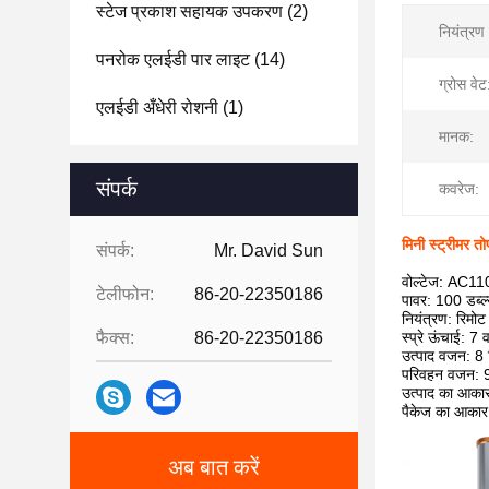
स्टेज प्रकाश सहायक उपकरण
(2)
नियंत्रण 
पनरोक एलईडी पार लाइट
(14)
ग्रोस वेट
एलईडी अँधेरी रोशनी
(1)
मानक:
संपर्क
कवरेज:
मिनी स्ट्रीमर त
संपर्क:
Mr. David Sun
वोल्टेज: AC1
टेलीफोन:
86-20-22350186
पावर: 100 डब्ल्
नियंत्रण: रिमोट
फैक्स:
86-20-22350186
स्प्रे ऊंचाई: 7 व
उत्पाद वजन: 8
परिवहन वजन: 
उत्पाद का आका
पैकेज का आकार
अब बात करें