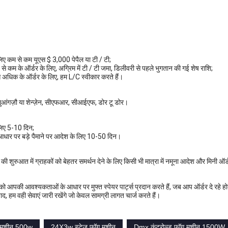
िए कम से कम यूएस $ 3,000 पेपैल या टी / टी;
े कम के ऑर्डर के लिए, अग्रिम में टी / टी जमा, डिलीवरी से पहले भुगतान की गई शेष राशि;
धिक के ऑर्डर के लिए, हम L/C स्वीकार करते हैं।
ंगज़ौ या शेन्ज़ेन, सीएफआर, सीआईएफ, डोर टू डोर।
लिए 5-10 दिन;
आधार पर बड़े पैमाने पर आदेश के लिए 10-50 दिन।
 शुरुआत में ग्राहकों को बेहतर समर्थन देने के लिए किसी भी मात्रा में नमूना आदेश और मिनी ऑर्
 आपकी आवश्यकताओं के आधार पर मुफ्त स्पेयर पार्ट्स प्रदान करते हैं, जब आप ऑर्डर दे रहे हो
ाद, हम वही सेवाएं जारी रखेंगे जो केवल सामग्री लागत चार्ज करते हैं।
ट मशीन 500w
24X3w स्टेज फॉग मशीन
Dmx कंट्रोल्ड फॉग मशीन 1500W