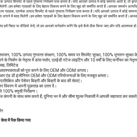
्येक उत्पाद शिपमेंट से पहले गुणवत्ता निरीक्षण पास करता है।यदि आपको उत्पाद में कोई समस्या आती है, तो कृप
 मिलेगी।हम हमेशा ग्राहकों के लिए बेहतर विकल्प बनने के लिए खुद को समर्पित करते हैं।आपका समर्थन अत्य
नें!प्रिय ग्राहक, प्रत्येक उत्पाद शिपमेंट से पहले गुणवत्ता निरीक्षण पास करता है।यदि आपको उत्पाद में कोई समस
ा लगाने में मदद मिलेगी।हम हमेशा ग्राहकों के लिए बेहतर विकल्प बनने के लिए खुद को समर्पित करते हैं।आ
लिए हमें चित्र या वीडियो भेजें, तो हम आपको मार्गदर्शन करेंगे कि इसे कैसे ठीक किया जाए और यदि आवश्यक हो
श्वासन, 100% उत्पाद गुणवत्ता संरक्षण, 100% समय पर शिपमेंट सुरक्षा, 100% भुगतान सुरक्षा के
के निर्माण के नेतृत्व में डांस फ्लोर, एलईडी स्टेज लाइटिंग और 10 वर्षों के लिए फर्नीचर का नेतृत्व कि
 सह, लिमिटेड
 आवश्यकताओं को पूरा करने के लिए OEM और ODM उत्पाद।
व आर एंड डी इंजीनियर OEM और ODM परियोजनाओं के लिए मजबूत क्षमता।
प्रशिक्षित और पेशेवर बिक्री और बिक्री के बाद की सेवाएं।
तर विवरण में अपनी पूछताछ का उत्तर दें।
हले 100% क्यूसी निरीक्षण।
 कंपनी के साथ काम करते हैं, दुनिया भर में और सीमा शुल्क निकासी में आपकी सहायता कर सकते हैं। 
ंग
 केस में पैक किया गया