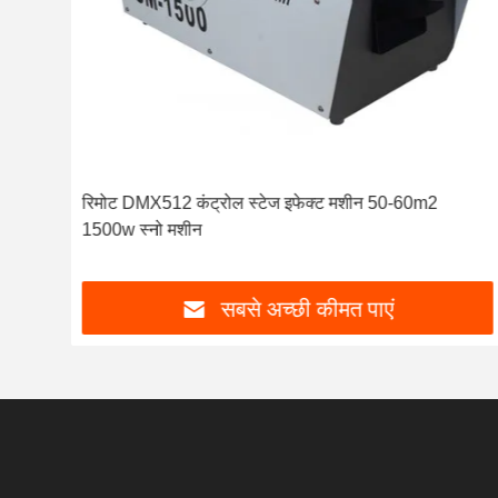
ेशन
रिमोट DMX512 कंट्रोल स्टेज इफेक्ट मशीन 50-60m2
1500w स्नो मशीन
सबसे अच्छी कीमत पाएं