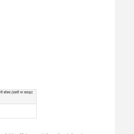
ी बॉक्स (दफ़्ती या फ़्लाइट