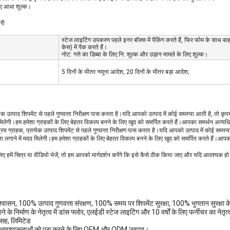
िए आधा शुल्क।
री
स्टेज लाइटिंग उपकरण पहले इनर बॉक्स में पैकिंग करते हैं, फिर फोम के साथ बाहर
केस) में पैक करते हैं।
नोट: गत्ते का डिब्बा के लिए नि: शुल्क और उड़ान मामले के लिए शुल्क।
5 दिनों के भीतर नमूना आदेश, 20 दिनों के भीतर बड़ा आदेश;
्येक उत्पाद शिपमेंट से पहले गुणवत्ता निरीक्षण पास करता है।यदि आपको उत्पाद में कोई समस्या आती है, तो कृप
 मिलेगी।हम हमेशा ग्राहकों के लिए बेहतर विकल्प बनने के लिए खुद को समर्पित करते हैं।आपका समर्थन अत्य
नें!प्रिय ग्राहक, प्रत्येक उत्पाद शिपमेंट से पहले गुणवत्ता निरीक्षण पास करता है।यदि आपको उत्पाद में कोई समस
ा लगाने में मदद मिलेगी।हम हमेशा ग्राहकों के लिए बेहतर विकल्प बनने के लिए खुद को समर्पित करते हैं।आ
लिए हमें चित्र या वीडियो भेजें, तो हम आपको मार्गदर्शन करेंगे कि इसे कैसे ठीक किया जाए और यदि आवश्यक हो
श्वासन, 100% उत्पाद गुणवत्ता संरक्षण, 100% समय पर शिपमेंट सुरक्षा, 100% भुगतान सुरक्षा के
के निर्माण के नेतृत्व में डांस फ्लोर, एलईडी स्टेज लाइटिंग और 10 वर्षों के लिए फर्नीचर का नेतृत्व कि
 सह, लिमिटेड
 आवश्यकताओं को पूरा करने के लिए OEM और ODM उत्पाद।