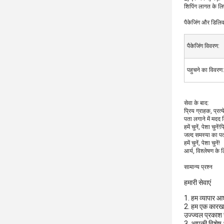
शिपिंग लागत के ल
पैकेजिंग और डिलिव
पैकेजिंग विवरण:
पहुचने का विवरण:
सेवा के बाद:
प्रिय ग्राहक, प्रत
पता लगाने में मदद
हमें चुनें, पेशा चु
जल्द समस्या का पत
हमें चुनें, पेशा चुनें!
आर्य, विश्लेषण के 
सामान्य प्रश्न
हमारी सेवाएं
1. हम व्यापार आ
2. हम एक कारखाने 
उज्ज्वल प्रकाश
3. आपकी विशेष