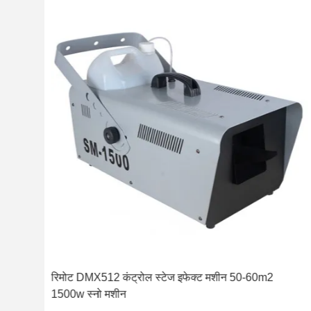
ेशन
रिमोट DMX512 कंट्रोल स्टेज इफेक्ट मशीन 50-60m2
1500w स्नो मशीन