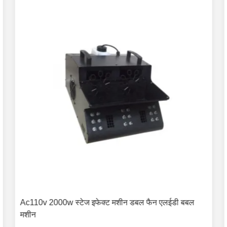
Ac110v 2000w स्टेज इफेक्ट मशीन डबल फैन एलईडी बबल
मशीन