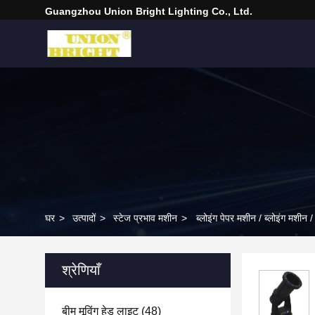
Guangzhou Union Bright Lighting Co., Ltd.
घर
>
उत्पादों
>
स्टेज प्रभाव मशीन
>
ब्लोइंग पेपर मशीन / ब्लोइंग मशीन 
श्रेणियाँ
बीम मूविंग हेड लाइट
(48)