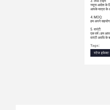
3. लीड टाइम:
नमूना आदेश के 
आपके मात्रा के 
4. MOQ:
हम अपने सहयोग की
5. वारंटी:
एक वर्ष।हम आपको
वारंटी अवधि के ब
Tags:
स्टेज इफेक्