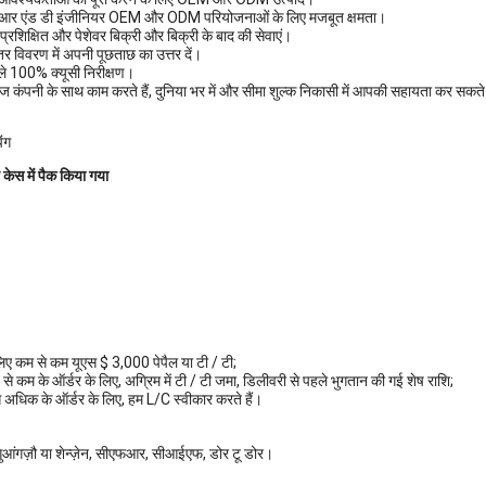
व आर एंड डी इंजीनियर OEM और ODM परियोजनाओं के लिए मजबूत क्षमता।
प्रशिक्षित और पेशेवर बिक्री और बिक्री के बाद की सेवाएं।
तर विवरण में अपनी पूछताछ का उत्तर दें।
हले 100% क्यूसी निरीक्षण।
 कंपनी के साथ काम करते हैं, दुनिया भर में और सीमा शुल्क निकासी में आपकी सहायता कर सकते हैं। 
ंग
 केस में पैक किया गया
िए कम से कम यूएस $ 3,000 पेपैल या टी / टी;
े कम के ऑर्डर के लिए, अग्रिम में टी / टी जमा, डिलीवरी से पहले भुगतान की गई शेष राशि;
धिक के ऑर्डर के लिए, हम L/C स्वीकार करते हैं।
ंगज़ौ या शेन्ज़ेन, सीएफआर, सीआईएफ, डोर टू डोर।