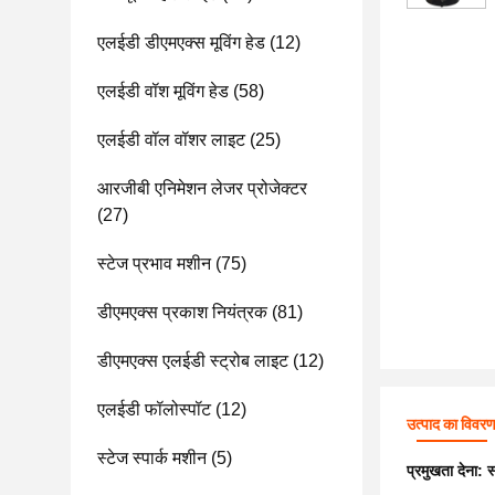
एलईडी डीएमएक्स मूविंग हेड
(12)
एलईडी वॉश मूविंग हेड
(58)
एलईडी वॉल वॉशर लाइट
(25)
आरजीबी एनिमेशन लेजर प्रोजेक्टर
(27)
स्टेज प्रभाव मशीन
(75)
डीएमएक्स प्रकाश नियंत्रक
(81)
डीएमएक्स एलईडी स्ट्रोब लाइट
(12)
एलईडी फॉलोस्पॉट
(12)
उत्पाद का विवर
स्टेज स्पार्क मशीन
(5)
प्रमुखता देना:
स