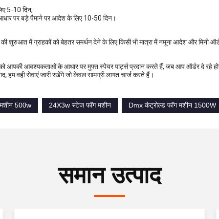
लिए 5-10 दिन;
आधार पर बड़े पैमाने पर आदेश के लिए 10-50 दिन।
 शुरुआत में ग्राहकों को बेहतर समर्थन देने के लिए किसी भी मात्रा में नमूना आदेश और मिनी ऑर्
 आपकी आवश्यकताओं के आधार पर मुफ्त स्पेयर पार्ट्स प्रदान करते हैं, जब आप ऑर्डर दे रहे हो
ाद, हम वही सेवाएं जारी रखेंगे जो केवल सामग्री लागत चार्ज करते हैं।
ट मशीन 500w
24X3w स्टेज फॉग मशीन
Dmx कंट्रोल्ड फॉग मशीन 1500W
समान उत्पाद