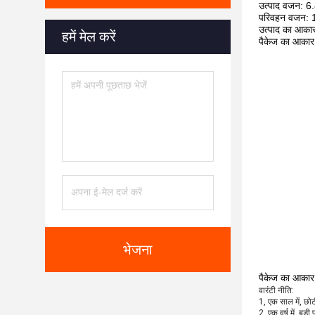
उत्पाद वजन: 6.
परिवहन वजन: 1
उत्पाद का आका
हमें मेल करें
पैकेज का आकार
भेजना
पैकेज का आकार
वारंटी नीति:
1, एक साल में, छोटी
2, एक वर्ष में, बड