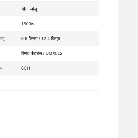
चीन, जीज़ू
1500w
ल्यू:
6.8 किग्रा / 12.4 किग्रा
:
रिमोट कंट्रोल / DMX512
एच:
6CH