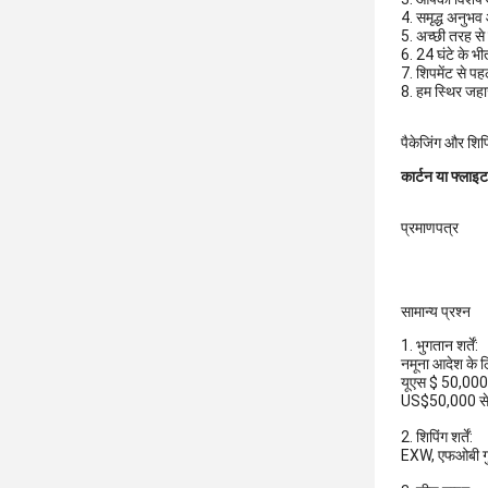
4. समृद्ध अनुभ
5. अच्छी तरह से 
6. 24 घंटे के भी
7. शिपमेंट से प
8. हम स्थिर जहाज
पैकेजिंग और शिपि
कार्टन या फ्लाइट
प्रमाणपत्र
सामान्य प्रश्न
1. भुगतान शर्तें:
नमूना आदेश के ल
यूएस $ 50,000 स
US$50,000 से अ
2. शिपिंग शर्तें:
EXW, एफओबी गुआ