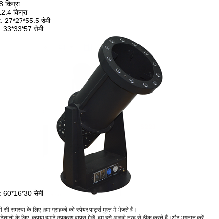
8 किग्रा
2.4 किग्रा
र: 27*27*55.5 सेमी
: 33*33*57 सेमी
: 60*16*30 सेमी
 सी समस्या के लिए।हम ग्राहकों को स्पेयर पार्ट्स मुफ्त में भेजते हैं।
़ी परेशानी के लिए, कृपया हमारे उपकरण वापस भेजें, हम इसे अच्छी तरह से ठीक करते हैं।और भुगतान करें