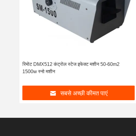
ेशन
रिमोट DMX512 कंट्रोल स्टेज इफेक्ट मशीन 50-60m2
1500w स्नो मशीन
सबसे अच्छी कीमत पाएं