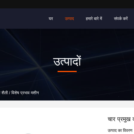
घर
उत्पाद
हमारे बारे में
संपर्क करें
उत्पादों
ल शैली / विशेष प्रभाव मशीन
चार प्रमुख 
उत्पाद का विवरण