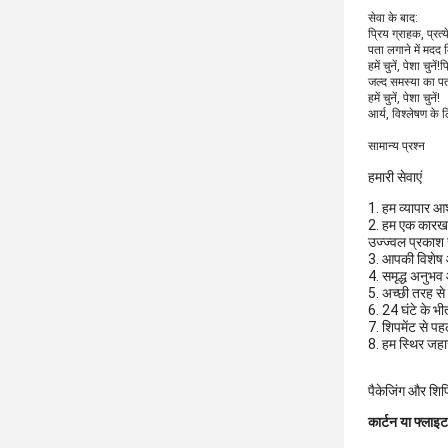
सेवा के बाद:
प्रिय ग्राहक, प्रत
पता लगाने में मदद
हमें चुनें, पेशा चु
जल्द समस्या का पत
हमें चुनें, पेशा चुनें!
आर्य, विश्लेषण के 
सामान्य प्रश्न
हमारी सेवाएं
1. हम व्यापार आ
2. हम एक कारखाने 
उज्ज्वल प्रकाश
3. आपकी विशेष
4. समृद्ध अनुभ
5. अच्छी तरह से 
6. 24 घंटे के भी
7. शिपमेंट से प
8. हम स्थिर जहाज
पैकेजिंग और शिपि
कार्टन या फ्लाइट