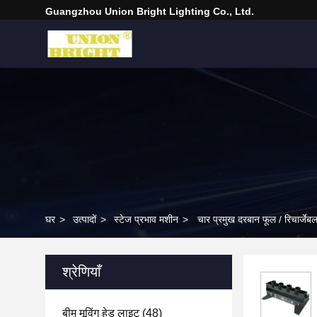
Guangzhou Union Bright Lighting Co., Ltd.
घर
>
उत्पादों
>
स्टेज प्रभाव मशीन
>
चार प्रमुख दरबान फूल / रिचार्जेब
श्रेणियाँ
बीम मूविंग हेड लाइट
(48)