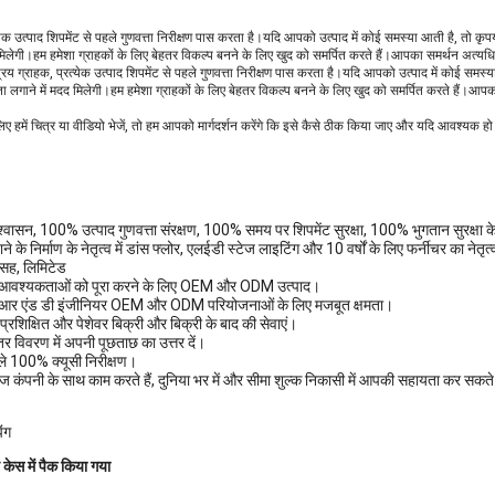
्येक उत्पाद शिपमेंट से पहले गुणवत्ता निरीक्षण पास करता है।यदि आपको उत्पाद में कोई समस्या आती है, तो कृप
 मिलेगी।हम हमेशा ग्राहकों के लिए बेहतर विकल्प बनने के लिए खुद को समर्पित करते हैं।आपका समर्थन अत्य
नें!प्रिय ग्राहक, प्रत्येक उत्पाद शिपमेंट से पहले गुणवत्ता निरीक्षण पास करता है।यदि आपको उत्पाद में कोई समस
ा लगाने में मदद मिलेगी।हम हमेशा ग्राहकों के लिए बेहतर विकल्प बनने के लिए खुद को समर्पित करते हैं।आ
लिए हमें चित्र या वीडियो भेजें, तो हम आपको मार्गदर्शन करेंगे कि इसे कैसे ठीक किया जाए और यदि आवश्यक हो
श्वासन, 100% उत्पाद गुणवत्ता संरक्षण, 100% समय पर शिपमेंट सुरक्षा, 100% भुगतान सुरक्षा के
के निर्माण के नेतृत्व में डांस फ्लोर, एलईडी स्टेज लाइटिंग और 10 वर्षों के लिए फर्नीचर का नेतृत्व कि
 सह, लिमिटेड
 आवश्यकताओं को पूरा करने के लिए OEM और ODM उत्पाद।
व आर एंड डी इंजीनियर OEM और ODM परियोजनाओं के लिए मजबूत क्षमता।
प्रशिक्षित और पेशेवर बिक्री और बिक्री के बाद की सेवाएं।
तर विवरण में अपनी पूछताछ का उत्तर दें।
हले 100% क्यूसी निरीक्षण।
 कंपनी के साथ काम करते हैं, दुनिया भर में और सीमा शुल्क निकासी में आपकी सहायता कर सकते हैं। 
ंग
 केस में पैक किया गया