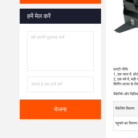
हमें मेल करें
वारंटी नीति:
1, एक साल में, छोटी
2, एक वर्ष में, बड
शिपिंग लागत के ल
पैकेजिंग और डिलिव
भेजना
पैकेजिंग विवरण:
पहुचने का विवरण: