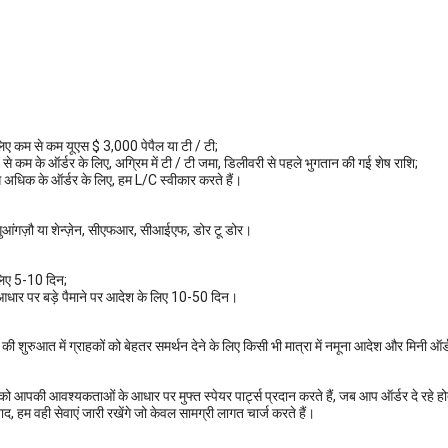
िए कम से कम यूएस $ 3,000 पेपैल या टी / टी;
े कम के ऑर्डर के लिए, अग्रिम में टी / टी जमा, डिलीवरी से पहले भुगतान की गई शेष राशि;
धिक के ऑर्डर के लिए, हम L/C स्वीकार करते हैं।
ंगज़ौ या शेन्ज़ेन, सीएफआर, सीआईएफ, डोर टू डोर।
लिए 5-10 दिन;
आधार पर बड़े पैमाने पर आदेश के लिए 10-50 दिन।
 शुरुआत में ग्राहकों को बेहतर समर्थन देने के लिए किसी भी मात्रा में नमूना आदेश और मिनी ऑर्
 आपकी आवश्यकताओं के आधार पर मुफ्त स्पेयर पार्ट्स प्रदान करते हैं, जब आप ऑर्डर दे रहे हो
ाद, हम वही सेवाएं जारी रखेंगे जो केवल सामग्री लागत चार्ज करते हैं।