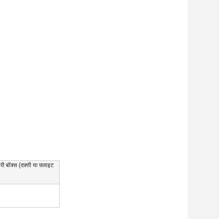
ी बॉक्स (दफ़्ती या फ़्लाइट