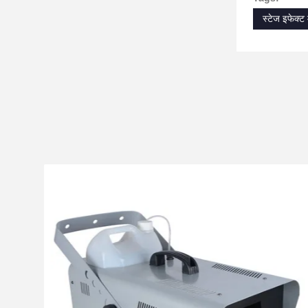
स्टेज इफेक्