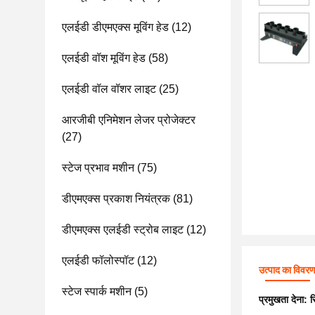
एलईडी डीएमएक्स मूविंग हेड
(12)
एलईडी वॉश मूविंग हेड
(58)
एलईडी वॉल वॉशर लाइट
(25)
आरजीबी एनिमेशन लेजर प्रोजेक्टर
(27)
स्टेज प्रभाव मशीन
(75)
डीएमएक्स प्रकाश नियंत्रक
(81)
डीएमएक्स एलईडी स्ट्रोब लाइट
(12)
एलईडी फॉलोस्पॉट
(12)
उत्पाद का विवर
स्टेज स्पार्क मशीन
(5)
प्रमुखता देना:
र