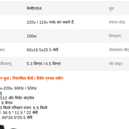
केसीएन04
मूल:
220v / 110v पसंद कर सकते हैं,
एचएस कोड:
150w
नियंत्रण:
कार:
60x16.5x25.5 सेमी
डीएमएक्स सी
जीडब्ल्यू:
5.3 किग्रा / 6.5 किग्रा
जेट हाइट:
न फूल / रिचार्जेबल शैली / विशेष प्रभाव मशीन
10v-220v, 60Hz / 50Hz
यू
512 और रिमोट कंट्रोल
: 8 चैनल
.3 किलो परिवहन वजन: 6.5 किलो
: 56.5 * 11.5 * 22 सेमी
: 60*16.5*25.5 सेमी