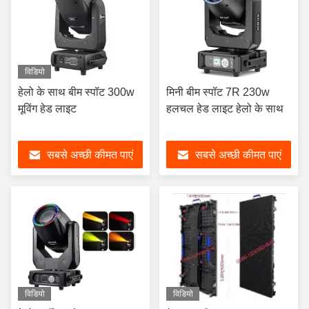
विडियो
हेलो के साथ बीम स्पॉट 300w
मिनी बीम स्पॉट 7R 230w
मूविंग हेड लाइट
हलचल हेड लाइट हेलो के साथ
सबसे अच्छी कीमत पाएं
सबसे अच्छी कीमत पाएं
विडियो
विडियो