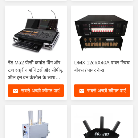
रैंड Ma2 पीसी कमांड विंग और
DMX 12chX40A पावर स्विच
टच स्क्रीन मॉनिटर्स और सीपीयू
बॉक्स / पावर केस
ऑल इन वन कंसोल के साथ
फैडर विंग
सबसे अच्छी कीमत पाएं
सबसे अच्छी कीमत पाएं