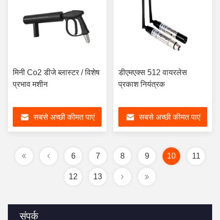
मिनी Co2 डीजे ब्लास्टर / विशेष
डीएमएक्स 512 वायरलेस
प्रभाव मशीन
प्रकाश नियंत्रक
सबसे अच्छी कीमत पाएं
सबसे अच्छी कीमत पाएं
6
7
8
9
10
11
12
13
संपर्क