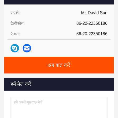
संपर्क:
Mr. David Sun
टेलीफोन:
86-20-22350186
फैक्स:
86-20-22350186
अब बात करें
हमें मेल करें