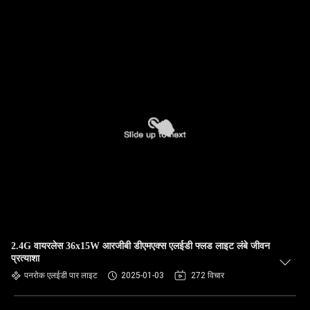
2.4G वायरलेस 36x15W आरजीबी डीएमएक्स एलईडी फ्लड लाइट लंबे जीवन
प्रत्याशा
पनरोक एलईडी पार लाइट
2025-01-03
272 विचार