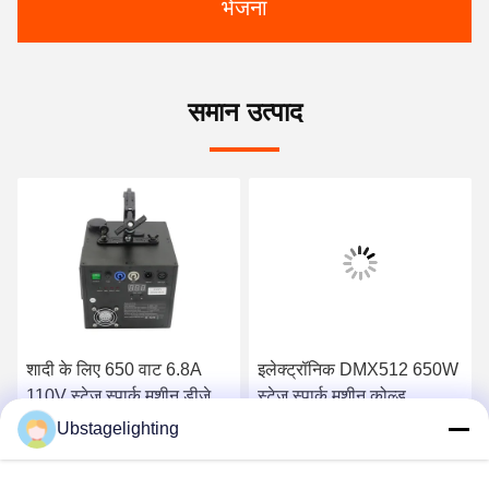
भेजना
समान उत्पाद
शादी के लिए 650 वाट 6.8A
इलेक्ट्रॉनिक DMX512 650W
110V स्टेज स्पार्क मशीन डीजे
स्टेज स्पार्क मशीन कोल्ड
स्पार्कलर मशीन
स्पार्कलर फव्वारे
Ubstagelighting
सबसे अच्छी कीमत पाएं
सबसे अच्छी कीमत पाएं