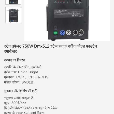
स्टेज इफेक्ट 750W Dmx512 स्टेज स्पार्क मशीन कोल्ड फाउंटेन
स्पार्कलर
उत्पाद का विवरण
उत्पत्ति के प्लेस: चीन, गुआंगज़ौ
ब्रांड नाम: Union Bright
प्रमाणन: CCC， CE， ROHS
मॉडल संख्या: SM01B
भुगतान और शिपिंग की शर्तें
न्यूनतम आदेश मात्रा: 2
मूल्य: 300$/pcs
पैकेजिंग विवरण: कार्टन / फ्लाइट केस पैकेज
प्रसव के समय: 5-8 कार्य दिवस