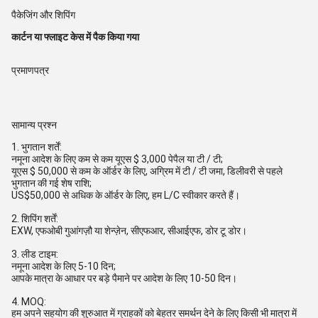
पैकेजिंग और शिपिंग
कार्टन या फ्लाइट केस में पैक किया गया
प्रमाणपत्र
सामान्य प्रश्न
1. भुगतान शर्तें:
नमूना आदेश के लिए कम से कम यूएस $ 3,000 पेपैल या टी / टी;
यूएस $ 50,000 से कम के ऑर्डर के लिए, अग्रिम में टी / टी जमा, डिलीवरी से पहले
भुगतान की गई शेष राशि;
US$50,000 से अधिक के ऑर्डर के लिए, हम L/C स्वीकार करते हैं।
2. शिपिंग शर्तें:
EXW, एफओबी गुआंगज़ौ या शेन्ज़ेन, सीएफआर, सीआईएफ, डोर टू डोर।
3. लीड टाइम:
नमूना आदेश के लिए 5-10 दिन;
आपके मात्रा के आधार पर बड़े पैमाने पर आदेश के लिए 10-50 दिन।
4. MOQ:
हम अपने सहयोग की शुरुआत में ग्राहकों को बेहतर समर्थन देने के लिए किसी भी मात्रा में