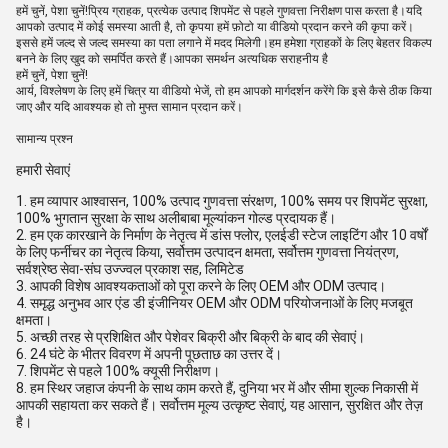
हमें चुनें, पेशा चुनें!प्रिय ग्राहक, प्रत्येक उत्पाद शिपमेंट से पहले गुणवत्ता निरीक्षण पास करता है।यदि
आपको उत्पाद में कोई समस्या आती है, तो कृपया हमें फ़ोटो या वीडियो प्रदान करने की कृपा करें।
इससे हमें जल्द से जल्द समस्या का पता लगाने में मदद मिलेगी।हम हमेशा ग्राहकों के लिए बेहतर विकल्प
बनने के लिए खुद को समर्पित करते हैं।आपका समर्थन अत्यधिक सराहनीय है
हमें चुनें, पेशा चुनें!
आर्य, विश्लेषण के लिए हमें चित्र या वीडियो भेजें, तो हम आपको मार्गदर्शन करेंगे कि इसे कैसे ठीक किया
जाए और यदि आवश्यक हो तो मुफ्त सामान प्रदान करें।
सामान्य प्रश्न
हमारी सेवाएं
1. हम व्यापार आश्वासन, 100% उत्पाद गुणवत्ता संरक्षण, 100% समय पर शिपमेंट सुरक्षा,
100% भुगतान सुरक्षा के साथ अलीबाबा मूल्यांकन गोल्ड प्रदायक हैं।
2. हम एक कारखाने के निर्माण के नेतृत्व में डांस फ्लोर, एलईडी स्टेज लाइटिंग और 10 वर्षों
के लिए फर्नीचर का नेतृत्व किया, सर्वोत्तम उत्पादन क्षमता, सर्वोत्तम गुणवत्ता नियंत्रण,
सर्वश्रेष्ठ सेवा-संघ उज्ज्वल प्रकाश सह, लिमिटेड
3. आपकी विशेष आवश्यकताओं को पूरा करने के लिए OEM और ODM उत्पाद।
4. समृद्ध अनुभव आर एंड डी इंजीनियर OEM और ODM परियोजनाओं के लिए मजबूत
क्षमता।
5. अच्छी तरह से प्रशिक्षित और पेशेवर बिक्री और बिक्री के बाद की सेवाएं।
6. 24 घंटे के भीतर विवरण में अपनी पूछताछ का उत्तर दें।
7. शिपमेंट से पहले 100% क्यूसी निरीक्षण।
8. हम स्थिर जहाज कंपनी के साथ काम करते हैं, दुनिया भर में और सीमा शुल्क निकासी में
आपकी सहायता कर सकते हैं। सर्वोत्तम मूल्य उत्कृष्ट सेवाएं, यह आसान, सुरक्षित और तेज़
है।