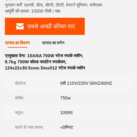
भुगतान शर्तें: एल/सी, डी/ए, डी/पी, टी/टी, वेस्टर्न यूनियन, मनीग्राम
आपूर्ति की क्षमता: 10000 पीसी / माह
सबसे अच्छी कीमत पाएं
उत्पाद का विवरण
उत्पाद का वर्णन
प्रमुखता देना:
10A/6A 750W स्टेज स्पार्क मशीन
,
8.7kg 750W कोल्ड फाउंटेन स्पार्कलर
,
124x22x30.5cmn Dmx512 स्टेज स्पार्क मशीन
वोल्टेज:
एसी 110V/220V 50HZ/60HZ
शक्ति:
750w
फ्यूज:
10ए/6ए
पहले से गरम करना:
<8मिनट