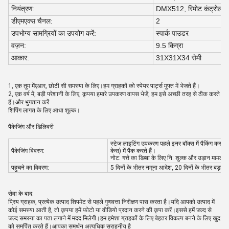
नियंत्रण:
DMX512, रिमोट कंट्रोल
डीएमएक्स चैनल:
2
उपभोग्य सामग्रियों का उपयोग करें:
स्पार्क पाउडर
वज़न:
9.5 किग्रा
आकार:
31X31X34 सेमी
1, एक तुम में
एआर, छोटी सी समस्या के लिए।हम ग्राहकों को स्पेयर पार्ट्स मुफ्त में भेजते हैं।
2, एक वर्ष में, बड़ी परेशानी के लिए, कृपया हमारे उपकरण वापस भेजें, हम इसे अच्छी तरह से ठीक करते
हैं।और भुगतान करें
शिपिंग लागत के लिए आधा शुल्क।
पैकेजिंग और डिलिवरी
स्टेज लाइटिंग उपकरण पहले इनर बॉक्स में पैकिंग करते है
पैकेजिंग विवरण:
केस) में पैक करते हैं।
नोट: गत्ते का डिब्बा के लिए नि: शुल्क और उड़ान मामले 
पहुचने का विवरण:
5 दिनों के भीतर नमूना आदेश, 20 दिनों के भीतर बड़ा आ
सेवा के बाद:
प्रिय ग्राहक, प्रत्येक उत्पाद शिपमेंट से पहले गुणवत्ता निरीक्षण पास करता है।यदि आपको उत्पाद में
कोई समस्या आती है, तो कृपया हमें फ़ोटो या वीडियो प्रदान करने की कृपा करें।इससे हमें जल्द से
जल्द समस्या का पता लगाने में मदद मिलेगी।हम हमेशा ग्राहकों के लिए बेहतर विकल्प बनने के लिए खुद
को समर्पित करते हैं।आपका समर्थन अत्यधिक सराहनीय है