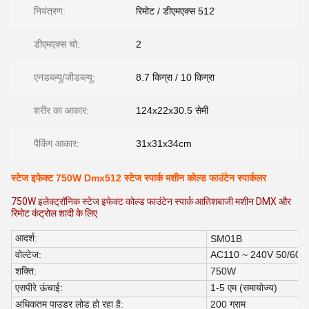
नियंत्रण:
रिमोट / डीएमएक्स 512
डीएमएक्स चो:
2
एनडब्ल्यू/जीडब्ल्यू:
8.7 किग्रा / 10 किग्रा
शरीर का आकार:
124x22x30.5 सेमी
पैकिंग आकार:
31x31x34cm
स्टेज इफेक्ट 750W Dmx512 स्टेज स्पार्क मशीन कोल्ड फाउंटेन स्पार्कलर
750W इलेक्ट्रॉनिक स्टेज इफेक्ट कोल्ड फाउंटेन स्पार्क आतिशबाजी मशीन DMX और
रिमोट कंट्रोल शादी के लिए
आदर्श:
SM01B
वोल्टेज:
AC110 ~ 240V 50/60H
शक्ति:
750W
एसपी
रे
ऊंचाई:
1-5 एम (समायोज्य)
अधिकतम पाउडर लोड हो रहा है:
200 ग्राम