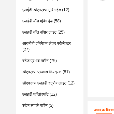
एलईडी डीएमएक्स मूविंग हेड
(12)
एलईडी वॉश मूविंग हेड
(58)
एलईडी वॉल वॉशर लाइट
(25)
आरजीबी एनिमेशन लेजर प्रोजेक्टर
(27)
स्टेज प्रभाव मशीन
(75)
डीएमएक्स प्रकाश नियंत्रक
(81)
डीएमएक्स एलईडी स्ट्रोब लाइट
(12)
एलईडी फॉलोस्पॉट
(12)
स्टेज स्पार्क मशीन
(5)
उत्पाद का विवर