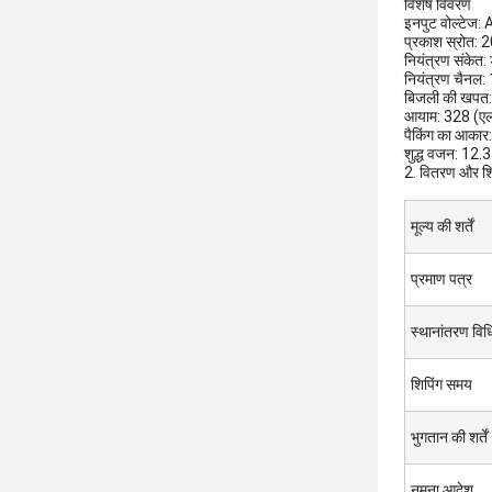
विशेष विवरण
इनपुट वोल्टे
प्रकाश स्रोत:
नियंत्रण संकेत
नियंत्रण चैन
बिजली की खपत
आयाम: 328 (एल)
पैकिंग का आकार
शुद्ध वजन: 12.
2. वितरण और शि
मूल्य की शर्तें
प्रमाण पत्र
स्थानांतरण विधि
शिपिंग समय
भुगतान की शर्तें
नमूना आदेश