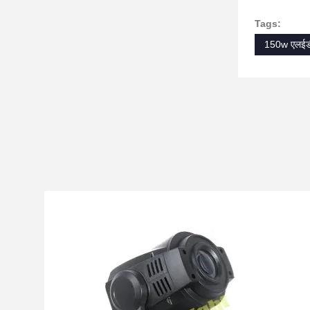
Tags:
150w एलईडी