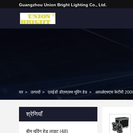
Guangzhou Union Bright Lighting Co., Ltd.
घर
>
उत्पादों
>
एलईडी डीएमएक्स मूविंग हेड
>
आरओएचएस केटीवी 200W ए
श्रेणियाँ
बीम मूविंग हेड लाइट
(48)