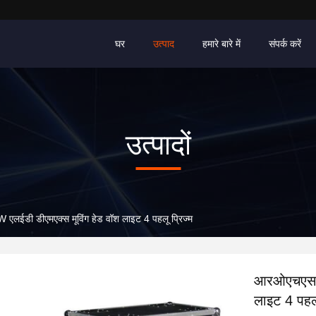
घर
उत्पाद
हमारे बारे में
संपर्क करें
उत्पादों
लईडी डीएमएक्स मूविंग हेड वॉश लाइट 4 पहलू प्रिज्म
आरओएचएस के
लाइट 4 पहलू