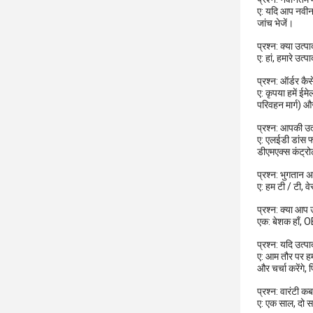
ए: यदि आप नवीनतम
जांच भेजें।
प्रश्न: क्या उत्प
ए: हां, हमारे उ
प्रश्न: ऑर्डर कैसे
ए: कृपया हमें ईम
परिवहन मार्ग) औ
प्रश्न: आपकी उत्
ए: एलईडी डांस फ
डीएमएक्स कंट्रो
प्रश्न: भुगतान अ
ए: हम टी / टी, वे
प्रश्न: क्या आप उ
एक: बेशक हाँ, 
प्रश्न: यदि उत्पाद
ए: आम तौर पर हम 
और चर्चा करेंगे
प्रश्न: वारंटी क
ए: एक साल, दो सा