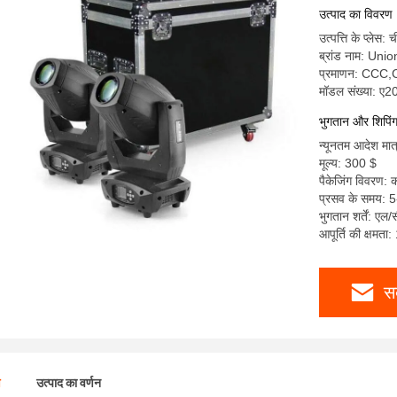
उत्पाद का विवरण
उत्पत्ति के प्लेस: 
ब्रांड नाम: Uni
प्रमाणन: CC
मॉडल संख्या: ए2
भुगतान और शिपिंग क
न्यूनतम आदेश मात
मूल्य: 300 $
पैकेजिंग विवरण: क
प्रसव के समय: 5
भुगतान शर्तें: एल/
आपूर्ति की क्षमता
स
ण
उत्पाद का वर्णन