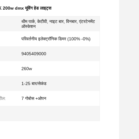
 200w dmx मूविंग हेड लाइट्स
थीम पार्क, केटीवी, नाइट बार, विनबार, एंटरटेनमेंट
ऑस्केशन
परिवर्तनीय इलेक्ट्रॉनिक डिमर (100% -0%)
9405409000
260w
1-25 बार/सेकंड
हील:
7 गोबोस +ओपन