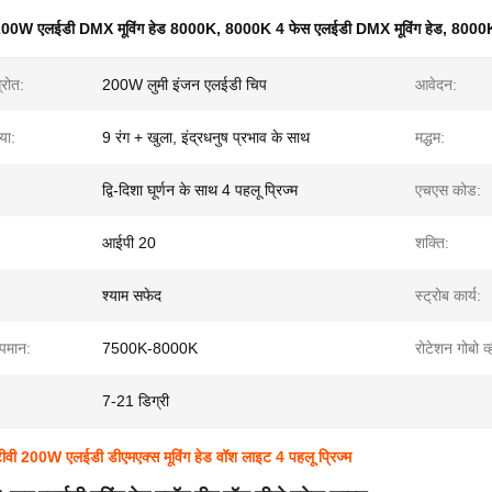
00W एलईडी DMX मूविंग हेड 8000K
,
8000K 4 फेस एलईडी DMX मूविंग हेड
,
8000K
रोत:
200W लुमी इंजन एलईडी चिप
आवेदन:
या:
9 रंग + खुला, इंद्रधनुष प्रभाव के साथ
मद्धम:
द्वि-दिशा घूर्णन के साथ 4 पहलू प्रिज्म
एचएस कोड:
आईपी ​​20
शक्ति:
श्याम सफेद
स्ट्रोब कार्य:
ापमान:
7500K-8000K
रोटेशन गोबो व्
7-21 डिग्री
ी 200W एलईडी डीएमएक्स मूविंग हेड वॉश लाइट 4 पहलू प्रिज्म