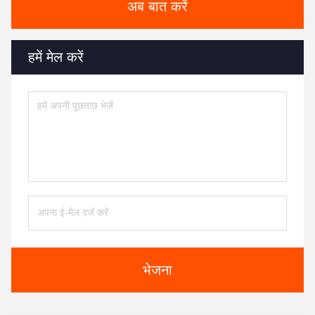
अब बात करें
हमें मेल करें
भेजना