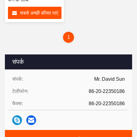
सबसे अच्छी कीमत पाएं
1
संपर्क
संपर्क:
Mr. David Sun
टेलीफोन:
86-20-22350186
फैक्स:
86-20-22350186