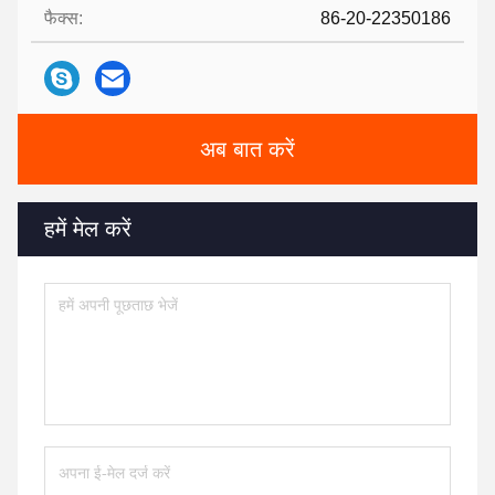
फैक्स:
86-20-22350186
अब बात करें
हमें मेल करें